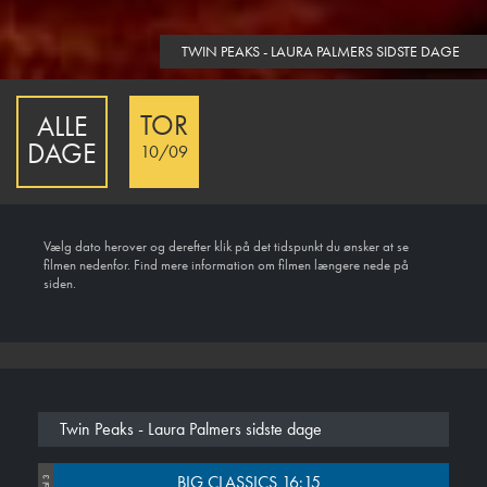
TWIN PEAKS - LAURA PALMERS SIDSTE DAGE
TOR
ALLE
DAGE
10/09
Vælg dato herover og derefter klik på det tidspunkt du ønsker at se
filmen nedenfor. Find mere information om filmen længere nede på
siden.
Twin Peaks - Laura Palmers sidste dage
BIG CLASSICS 16:15
Sal 3