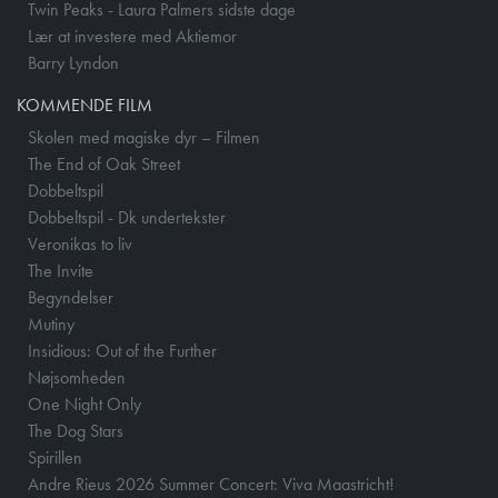
Twin Peaks - Laura Palmers sidste dage
Lær at investere med Aktiemor
Barry Lyndon
KOMMENDE FILM
Skolen med magiske dyr – Filmen
The End of Oak Street
Dobbeltspil
Dobbeltspil - Dk undertekster
Veronikas to liv
The Invite
Begyndelser
Mutiny
Insidious: Out of the Further
Nøjsomheden
One Night Only
The Dog Stars
Spirillen
Andre Rieus 2026 Summer Concert: Viva Maastricht!