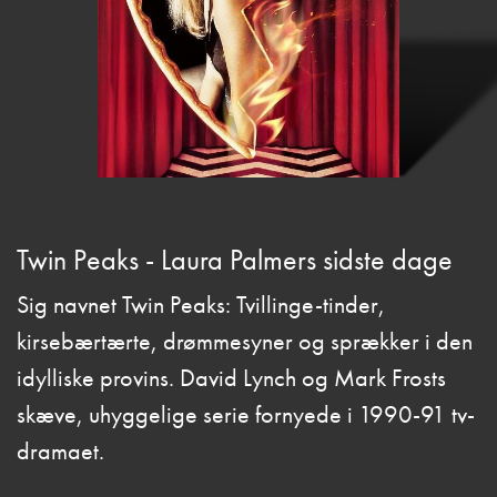
Twin Peaks - Laura Palmers sidste dage
Sig navnet Twin Peaks: Tvillinge-tinder,
kirsebærtærte, drømmesyner og sprækker i den
idylliske provins. David Lynch og Mark Frosts
skæve, uhyggelige serie fornyede i 1990-91 tv-
dramaet.