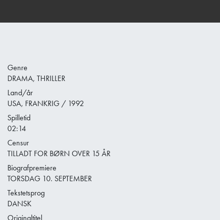
Genre
DRAMA, THRILLER
Land/år
USA, FRANKRIG / 1992
Spilletid
02:14
Censur
TILLADT FOR BØRN OVER 15 ÅR
Biografpremiere
TORSDAG 10. SEPTEMBER
Tekstetsprog
DANSK
Originaltitel