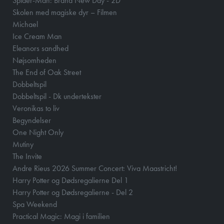
Spider-Man: Brand New Day - 2D
Skolen med magiske dyr – Filmen
Michael
Ice Cream Man
Eleanors sandhed
Nøjsomheden
The End of Oak Street
Dobbeltspil
Dobbeltspil - Dk undertekster
Veronikas to liv
Begyndelser
One Night Only
Mutiny
The Invite
Andre Rieus 2026 Summer Concert: Viva Maastricht!
Harry Potter og Dødsregalierne Del 1
Harry Potter og Dødsregalierne - Del 2
Spa Weekend
Practical Magic: Magi i familien