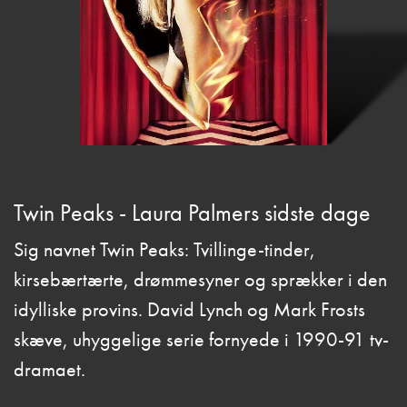
Twin Peaks - Laura Palmers sidste dage
Sig navnet Twin Peaks: Tvillinge-tinder,
kirsebærtærte, drømmesyner og sprækker i den
idylliske provins. David Lynch og Mark Frosts
skæve, uhyggelige serie fornyede i 1990-91 tv-
dramaet.