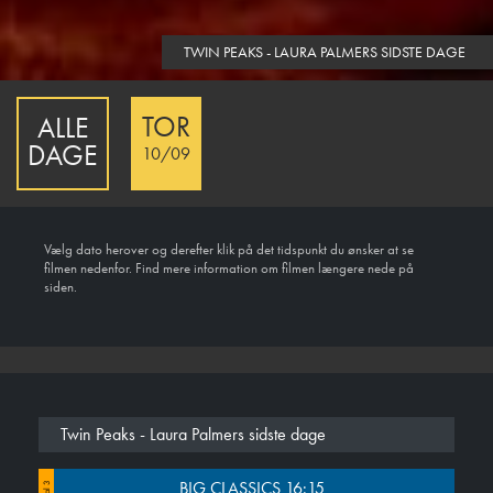
TWIN PEAKS - LAURA PALMERS SIDSTE DAGE
TOR
ALLE
DAGE
10/09
Vælg dato herover og derefter klik på det tidspunkt du ønsker at se
filmen nedenfor. Find mere information om filmen længere nede på
siden.
Twin Peaks - Laura Palmers sidste dage
BIG CLASSICS 16:15
Sal 3