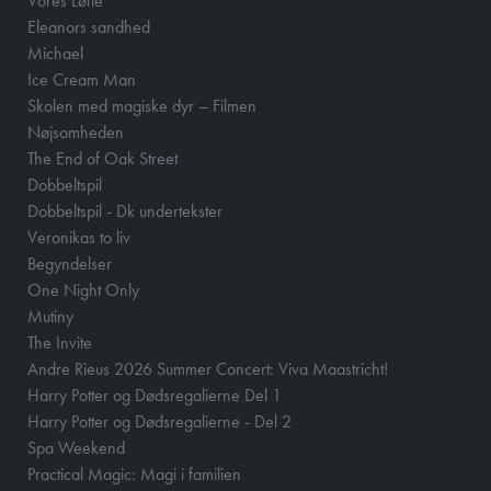
Vores Løfte
Eleanors sandhed
Michael
Ice Cream Man
Skolen med magiske dyr – Filmen
Nøjsomheden
The End of Oak Street
Dobbeltspil
Dobbeltspil - Dk undertekster
Veronikas to liv
Begyndelser
One Night Only
Mutiny
The Invite
Andre Rieus 2026 Summer Concert: Viva Maastricht!
Harry Potter og Dødsregalierne Del 1
Harry Potter og Dødsregalierne - Del 2
Spa Weekend
Practical Magic: Magi i familien