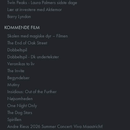
Twin Peaks - Laura Palmers sidste dage
Lær at investere med Aktiemor
Barry Lyndon
KOMMENDE FILM
Skolen med magiske dyr – Filmen
The End of Oak Street
Dobbeltspil
Dobbeltspil - Dk undertekster
Veronikas to liv
The Invite
Begyndelser
Mutiny
Insidious: Out of the Further
Nøjsomheden
One Night Only
The Dog Stars
Spirillen
Andre Rieus 2026 Summer Concert: Viva Maastricht!