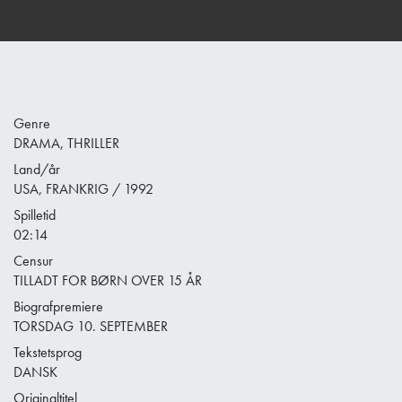
Genre
DRAMA, THRILLER
Land/år
USA, FRANKRIG / 1992
Spilletid
02:14
Censur
TILLADT FOR BØRN OVER 15 ÅR
Biografpremiere
TORSDAG 10. SEPTEMBER
Tekstetsprog
DANSK
Originaltitel