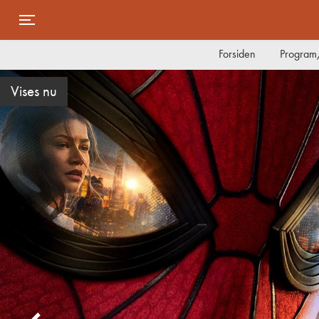
Toggle navigation
Forsiden
Program/
Vises nu