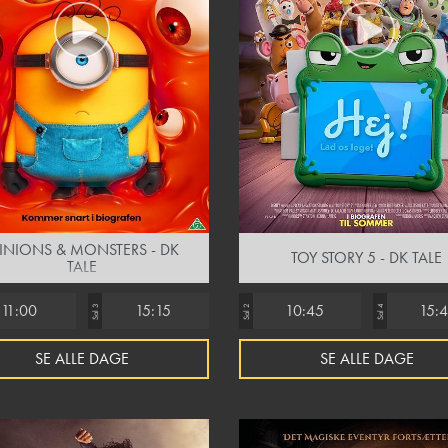
INIONS & MONSTERS - DK
TOY STORY 5 - DK TALE
TALE
11:00
15:15
10:45
15:
Sal 3
Sal 2
Sal 4
SE ALLE DAGE
SE ALLE DAGE