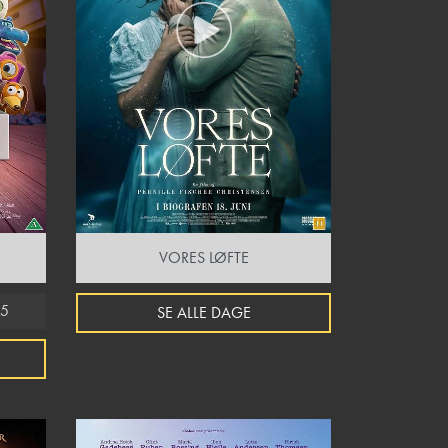
VORES LØFTE
45
SE ALLE DAGE