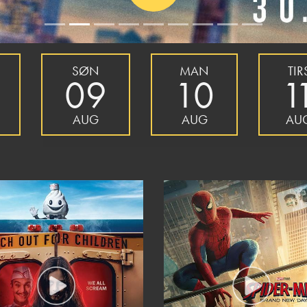
SØN
MAN
TIR
09
10
1
AUG
AUG
AU