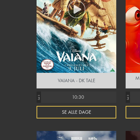
M
VAIANA - DK TALE
10:30
Sal 5
Sal 3
SE ALLE DAGE