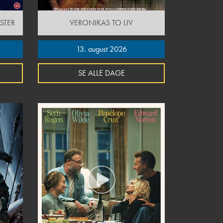
STER
VERONIKAS TO LIV
13. august 2026
SE ALLE DAGE