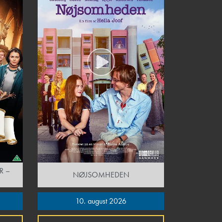
R –
NØJSOMHEDEN
10. august 2026