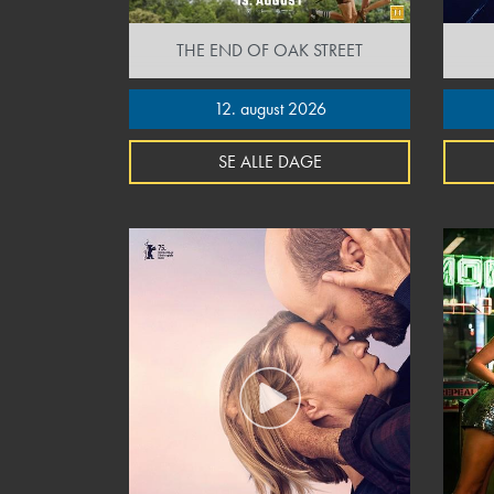
THE END OF OAK STREET
12. august 2026
SE ALLE DAGE