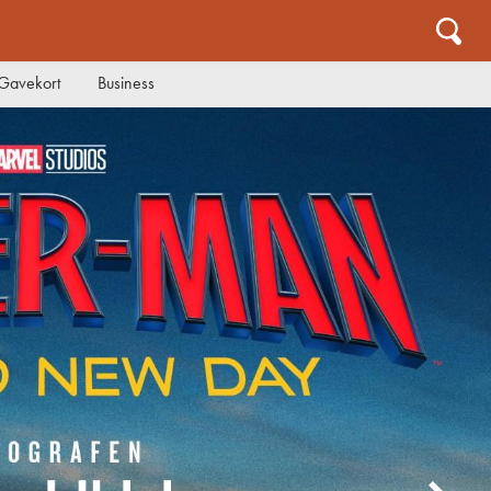
Gavekort
Business