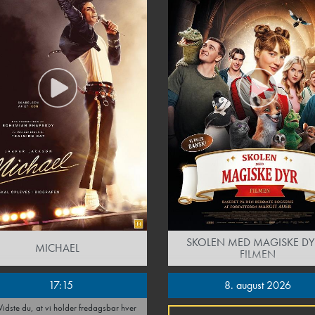
SKOLEN MED MAGISKE DY
MICHAEL
FILMEN
17:15
8. august 2026