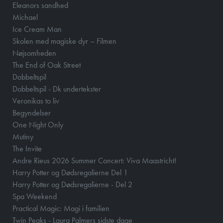
Eleanors sandhed
Michael
Ice Cream Man
Skolen med magiske dyr – Filmen
Nøjsomheden
The End of Oak Street
Dobbeltspil
Dobbeltspil - Dk undertekster
Veronikas to liv
Begyndelser
One Night Only
Mutiny
The Invite
Andre Rieus 2026 Summer Concert: Viva Maastricht!
Harry Potter og Dødsregalierne Del 1
Harry Potter og Dødsregalierne - Del 2
Spa Weekend
Practical Magic: Magi i familien
Twin Peaks - Laura Palmers sidste dage