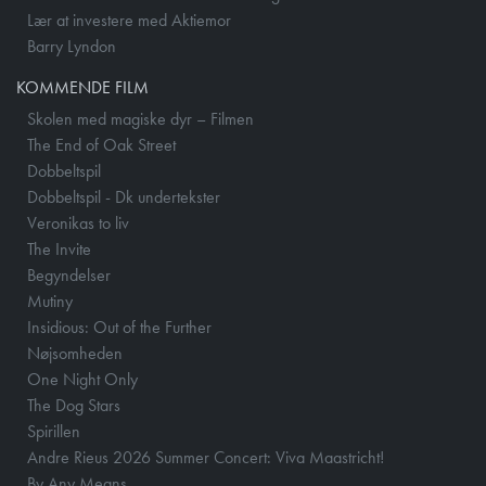
Lær at investere med Aktiemor
Barry Lyndon
KOMMENDE FILM
Skolen med magiske dyr – Filmen
The End of Oak Street
Dobbeltspil
Dobbeltspil - Dk undertekster
Veronikas to liv
The Invite
Begyndelser
Mutiny
Insidious: Out of the Further
Nøjsomheden
One Night Only
The Dog Stars
Spirillen
Andre Rieus 2026 Summer Concert: Viva Maastricht!
By Any Means