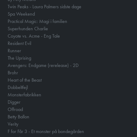
Twin Peaks - Laura Palmers sidste dage
Spa Weekend
Practical Magic: Magi i familien
Superhunden Charlie
Coyote vs. Acme - Eng Tale
Resident Evil
Runner
The Uprising
Avengers: Endgame (rerelease) - 2D
Brohr
Heart of the Beast
Dobbeltfejl
Monsterfabrikken
Digger
Offroad
Betty Ballon
Verity
F for Får 3 - Et monster på bondegården