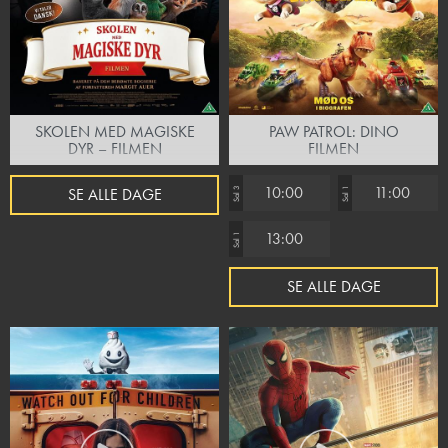
SKOLEN MED MAGISKE
PAW PATROL: DINO
DYR – FILMEN
FILMEN
10:00
11:00
SE ALLE DAGE
Sal 3
Sal 1
13:00
Sal 1
SE ALLE DAGE