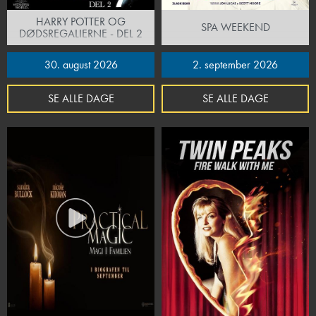
HARRY POTTER OG
SPA WEEKEND
DØDSREGALIERNE - DEL 2
30. august 2026
2. september 2026
SE ALLE DAGE
SE ALLE DAGE