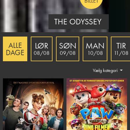
BILLET
THE INVITE
LØR
SØN
MAN
TIR
ALLE
DAGE
08/08
09/08
10/08
11/08
Vælg kategori