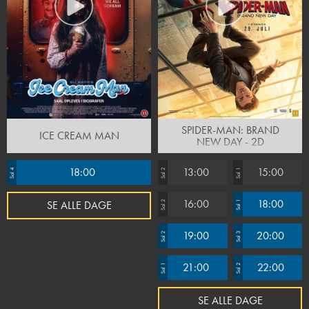
SPIDER-MAN: BRAND
ICE CREAM MAN
NEW DAY - 2D
18:00
13:00
15:00
Sal 4
Sal 2
Sal 1
16:00
18:00
SE ALLE DAGE
Sal 2
Sal 1
19:00
20:00
Sal 2
Sal 3
21:00
22:00
Sal 1
Sal 2
SE ALLE DAGE