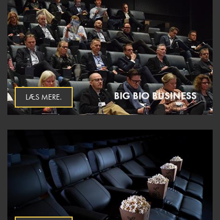
LÆS MERE.