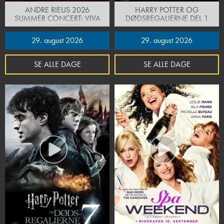
ANDRE RIEUS 2026
HARRY POTTER OG
SUMMER CONCERT: VIVA
DØDSREGALIERNE DEL 1
MAASTRICHT!
29. august 2026
29. august 2026
SE ALLE DAGE
SE ALLE DAGE