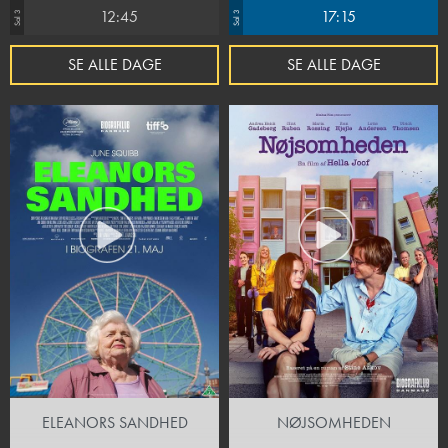
12:45
17:15
Sal 3
Sal 3
SE ALLE DAGE
SE ALLE DAGE
ELEANORS SANDHED
NØJSOMHEDEN