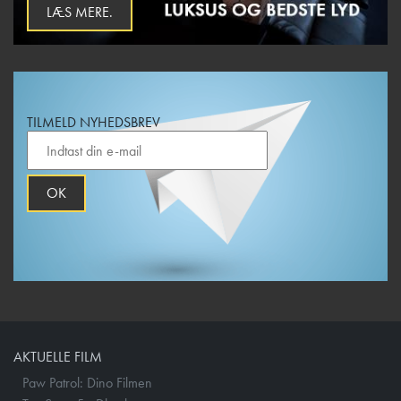
LÆS MERE.
TILMELD NYHEDSBREV
OK
AKTUELLE FILM
Paw Patrol: Dino Filmen