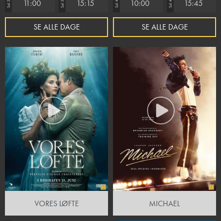
11:00
15:15
10:00
15:45
Sal 2
Sal 3
Sal 4
Sal 4
SE ALLE DAGE
SE ALLE DAGE
VORES LØFTE
MICHAEL