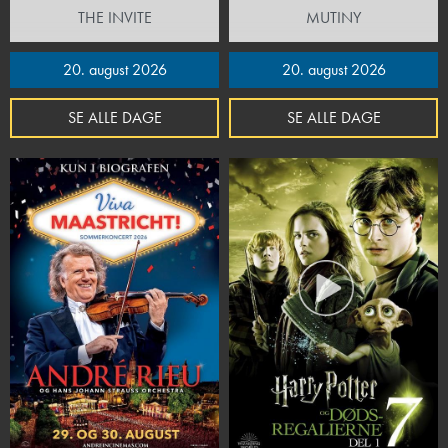
THE INVITE
MUTINY
20. august 2026
20. august 2026
SE ALLE DAGE
SE ALLE DAGE