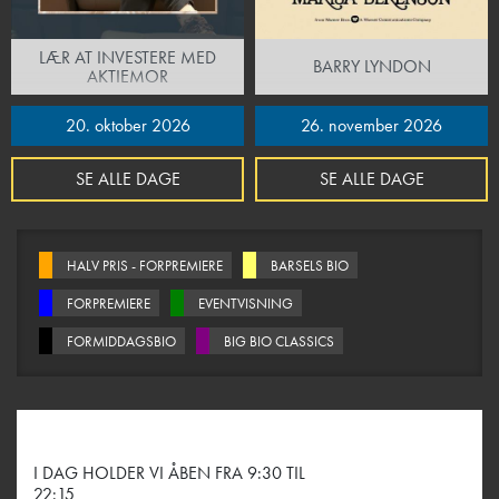
LÆR AT INVESTERE MED
BARRY LYNDON
AKTIEMOR
20. oktober 2026
26. november 2026
SE ALLE DAGE
SE ALLE DAGE
HALV PRIS - FORPREMIERE
BARSELS BIO
FORPREMIERE
EVENTVISNING
FORMIDDAGSBIO
BIG BIO CLASSICS
I DAG HOLDER VI ÅBEN FRA 9:30 TIL
22:15