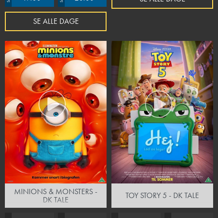
SE ALLE DAGE
MINIONS & MONSTERS -
TOY STORY 5 - DK TALE
DK TALE