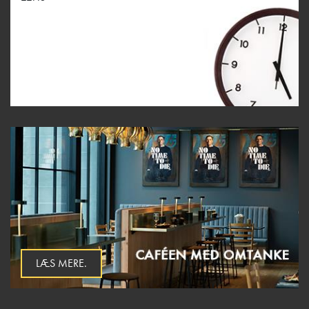
LÆS MERE.