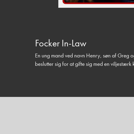
Focker In-Law
En ung mand ved navn Henry, søn af Greg og 
beslutter sig for at gifte sig med en viljestæ