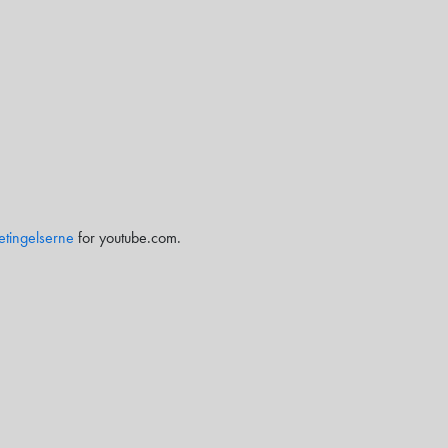
etingelserne
for youtube.com.