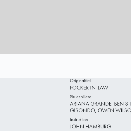
Originaltitel
FOCKER IN-LAW
Skuespillere
ARIANA GRANDE, BEN STI
GISONDO, OWEN WILSON
Instruktion
JOHN HAMBURG