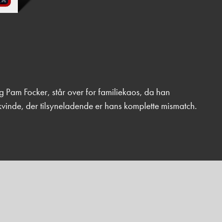
Pam Focker, står over for familiekaos, da han
rk kvinde, der tilsyneladende er hans komplette mismatch.