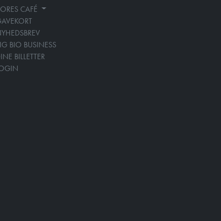
ORES CAFÉ
GAVEKORT
YHEDSBREV
IG BIO BUSINESS
INE BILLETTER
LOGIN