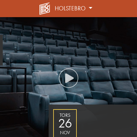
HOLSTEBRO
TORS
26
NOV