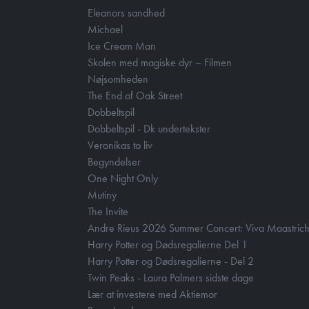
Eleanors sandhed
Michael
Ice Cream Man
Skolen med magiske dyr – Filmen
Nøjsomheden
The End of Oak Street
Dobbeltspil
Dobbeltspil - Dk undertekster
Veronikas to liv
Begyndelser
One Night Only
Mutiny
The Invite
Andre Rieus 2026 Summer Concert: Viva Maastrich
Harry Potter og Dødsregalierne Del 1
Harry Potter og Dødsregalierne - Del 2
Twin Peaks - Laura Palmers sidste dage
Lær at investere med Aktiemor