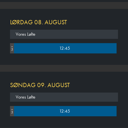
LØRDAG 08. AUGUST
Vores Løfte
12:45
Sal 3
SØNDAG 09. AUGUST
Vores Løfte
12:45
Sal 3