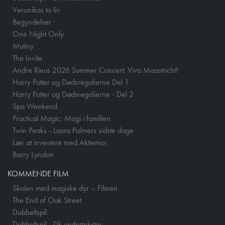
Veronikas to liv
Begyndelser
One Night Only
Mutiny
The Invite
Andre Rieus 2026 Summer Concert: Viva Maastricht!
Harry Potter og Dødsregalierne Del 1
Harry Potter og Dødsregalierne - Del 2
Spa Weekend
Practical Magic: Magi i familien
Twin Peaks - Laura Palmers sidste dage
Lær at investere med Aktiemor
Barry Lyndon
KOMMENDE FILM
Skolen med magiske dyr – Filmen
The End of Oak Street
Dobbeltspil
Dobbeltspil - Dk undertekster