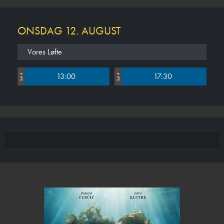
ONSDAG 12. AUGUST
Vores Løfte
13:00
17:30
Sal 4
Sal 4