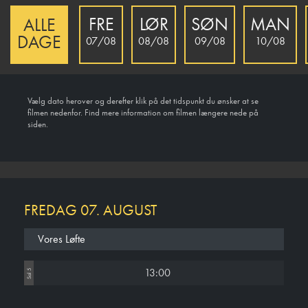
FRE
LØR
SØN
MAN
ALLE
DAGE
07/08
08/08
09/08
10/08
Vælg dato herover og derefter klik på det tidspunkt du ønsker at se
filmen nedenfor. Find mere information om filmen længere nede på
siden.
FREDAG 07. AUGUST
Vores Løfte
13:00
Sal 5