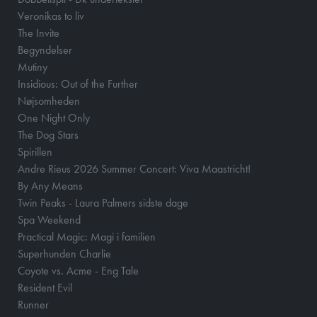
Veronikas to liv
The Invite
Begyndelser
Mutiny
Insidious: Out of the Further
Nøjsomheden
One Night Only
The Dog Stars
Spirillen
Andre Rieus 2026 Summer Concert: Viva Maastricht!
By Any Means
Twin Peaks - Laura Palmers sidste dage
Spa Weekend
Practical Magic: Magi i familien
Superhunden Charlie
Coyote vs. Acme - Eng Tale
Resident Evil
Runner