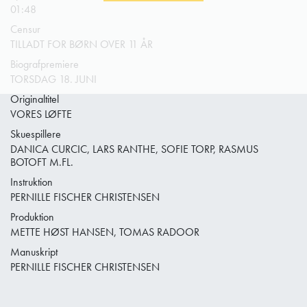
01:48
Censur
TILLADT FOR BØRN OVER 11 ÅR
Biografpremiere
TORSDAG 18. JUNI
Originaltitel
VORES LØFTE
Skuespillere
DANICA CURCIC, LARS RANTHE, SOFIE TORP, RASMUS
BOTOFT M.FL.
Instruktion
PERNILLE FISCHER CHRISTENSEN
Produktion
METTE HØST HANSEN, TOMAS RADOOR
Manuskript
PERNILLE FISCHER CHRISTENSEN