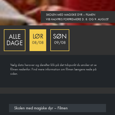
SKOLEN MED MAGISKE DYR – FILMEN
VIB HALVPRIS FORPREMIERE D. 8. OG 9. AUGUST
LØR
SØN
ALLE
DAGE
08/08
09/08
Vælg dato herover og derefter klik på det tidspunkt du ønsker at se
filmen nedenfor. Find mere information om filmen længere nede på
siden.
Skolen med magiske dyr – Filmen