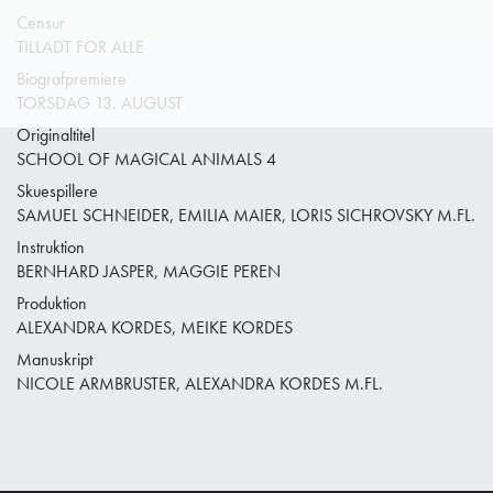
Censur
TILLADT FOR ALLE
Biografpremiere
TORSDAG 13. AUGUST
Originaltitel
SCHOOL OF MAGICAL ANIMALS 4
Skuespillere
SAMUEL SCHNEIDER, EMILIA MAIER, LORIS SICHROVSKY M.FL.
Instruktion
BERNHARD JASPER, MAGGIE PEREN
Produktion
ALEXANDRA KORDES, MEIKE KORDES
Manuskript
NICOLE ARMBRUSTER, ALEXANDRA KORDES M.FL.