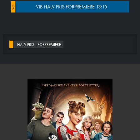
VIB HALV PRIS FORPREMIERE 13:15
Sal 5
HALV PRIS - FORPREMIERE