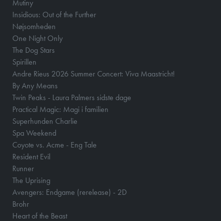
Mutiny
Insidious: Out of the Further
Nøjsomheden
One Night Only
The Dog Stars
Spirillen
Andre Rieus 2026 Summer Concert: Viva Maastricht!
By Any Means
Twin Peaks - Laura Palmers sidste dage
Practical Magic: Magi i familien
Superhunden Charlie
Spa Weekend
Coyote vs. Acme - Eng Tale
Resident Evil
Runner
The Uprising
Avengers: Endgame (rerelease) - 2D
Brohr
Heart of the Beast