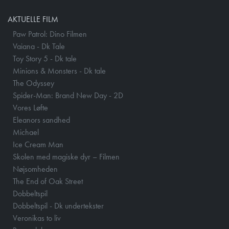
AKTUELLE FILM
Paw Patrol: Dino Filmen
Vaiana - Dk Tale
Toy Story 5 - Dk tale
Minions & Monsters - Dk tale
The Odyssey
Spider-Man: Brand New Day - 2D
Vores Løfte
Eleanors sandhed
Michael
Ice Cream Man
Skolen med magiske dyr – Filmen
Nøjsomheden
The End of Oak Street
Dobbeltspil
Dobbeltspil - Dk undertekster
Veronikas to liv