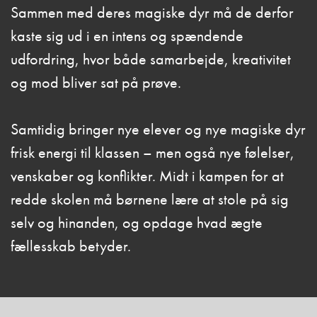
Sammen med deres magiske dyr må de derfor
kaste sig ud i en intens og spændende
udfordring, hvor både samarbejde, kreativitet
og mod bliver sat på prøve.
Samtidig bringer nye elever og nye magiske dyr
frisk energi til klassen – men også nye følelser,
venskaber og konflikter. Midt i kampen for at
redde skolen må børnene lære at stole på sig
selv og hinanden, og opdage hvad ægte
fællesskab betyder.