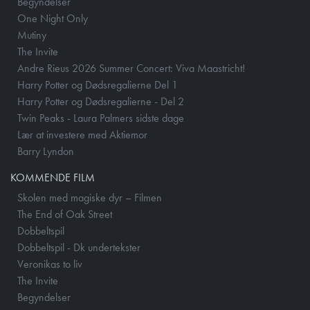
Begyndelser
One Night Only
Mutiny
The Invite
Andre Rieus 2026 Summer Concert: Viva Maastricht!
Harry Potter og Dødsregalierne Del 1
Harry Potter og Dødsregalierne - Del 2
Twin Peaks - Laura Palmers sidste dage
Lær at investere med Aktiemor
Barry Lyndon
KOMMENDE FILM
Skolen med magiske dyr – Filmen
The End of Oak Street
Dobbeltspil
Dobbeltspil - Dk undertekster
Veronikas to liv
The Invite
Begyndelser