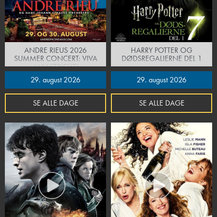
ANDRE RIEUS 2026
HARRY POTTER OG
SUMMER CONCERT: VIVA
DØDSREGALIERNE DEL 1
MAASTRICHT!
29. august 2026
29. august 2026
SE ALLE DAGE
SE ALLE DAGE