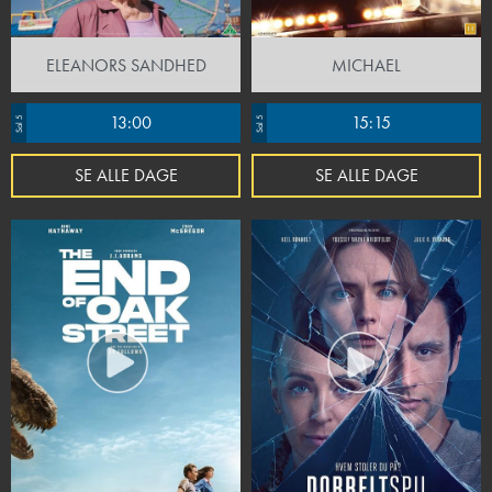
ELEANORS SANDHED
MICHAEL
13:00
15:15
Sal 5
Sal 5
SE ALLE DAGE
SE ALLE DAGE