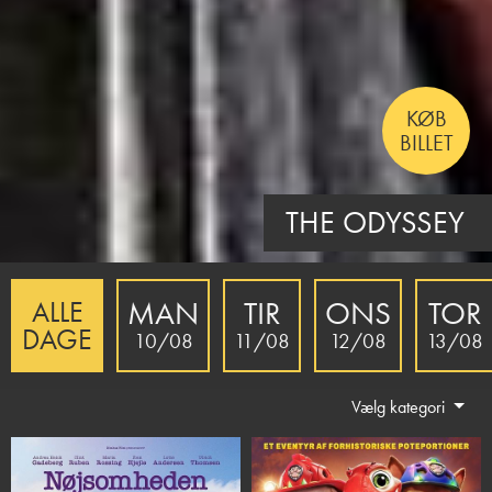
KØB
BILLET
THE INVITE
MAN
TIR
ONS
TOR
ALLE
DAGE
10/08
11/08
12/08
13/08
Vælg kategori