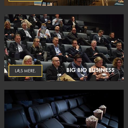
LÆS MERE.