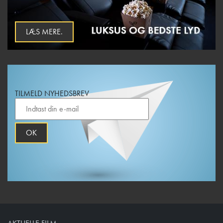
LÆS MERE.
TILMELD NYHEDSBREV
OK