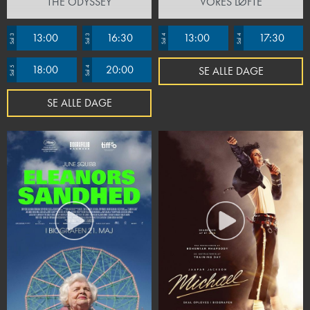
THE ODYSSEY
VORES LØFTE
13:00
16:30
13:00
17:30
Sal 3
Sal 3
Sal 4
Sal 4
18:00
20:00
SE ALLE DAGE
Sal 5
Sal 4
SE ALLE DAGE