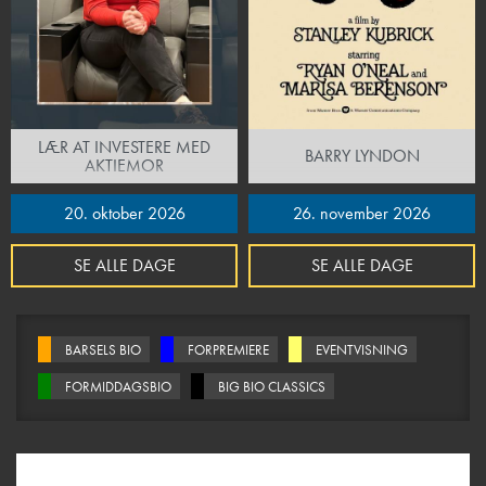
LÆR AT INVESTERE MED
BARRY LYNDON
AKTIEMOR
20. oktober 2026
26. november 2026
SE ALLE DAGE
SE ALLE DAGE
BARSELS BIO
FORPREMIERE
EVENTVISNING
FORMIDDAGSBIO
BIG BIO CLASSICS