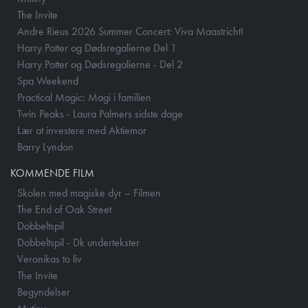
The Invite
Andre Rieus 2026 Summer Concert: Viva Maastricht!
Harry Potter og Dødsregalierne Del 1
Harry Potter og Dødsregalierne - Del 2
Spa Weekend
Practical Magic: Magi i familien
Twin Peaks - Laura Palmers sidste dage
Lær at investere med Aktiemor
Barry Lyndon
KOMMENDE FILM
Skolen med magiske dyr – Filmen
The End of Oak Street
Dobbeltspil
Dobbeltspil - Dk undertekster
Veronikas to liv
The Invite
Begyndelser