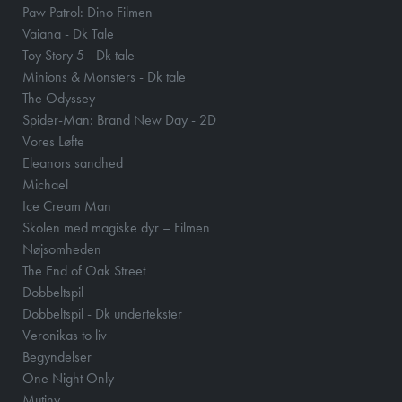
Paw Patrol: Dino Filmen
Vaiana - Dk Tale
Toy Story 5 - Dk tale
Minions & Monsters - Dk tale
The Odyssey
Spider-Man: Brand New Day - 2D
Vores Løfte
Eleanors sandhed
Michael
Ice Cream Man
Skolen med magiske dyr – Filmen
Nøjsomheden
The End of Oak Street
Dobbeltspil
Dobbeltspil - Dk undertekster
Veronikas to liv
Begyndelser
One Night Only
Mutiny