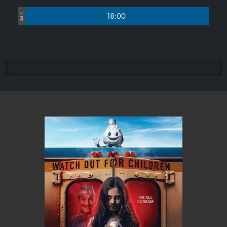
18:00
Sal 4