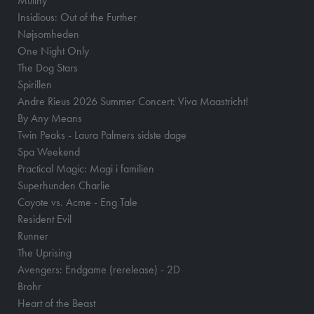
Mutiny
Insidious: Out of the Further
Nøjsomheden
One Night Only
The Dog Stars
Spirillen
Andre Rieus 2026 Summer Concert: Viva Maastricht!
By Any Means
Twin Peaks - Laura Palmers sidste dage
Spa Weekend
Practical Magic: Magi i familien
Superhunden Charlie
Coyote vs. Acme - Eng Tale
Resident Evil
Runner
The Uprising
Avengers: Endgame (rerelease) - 2D
Brohr
Heart of the Beast