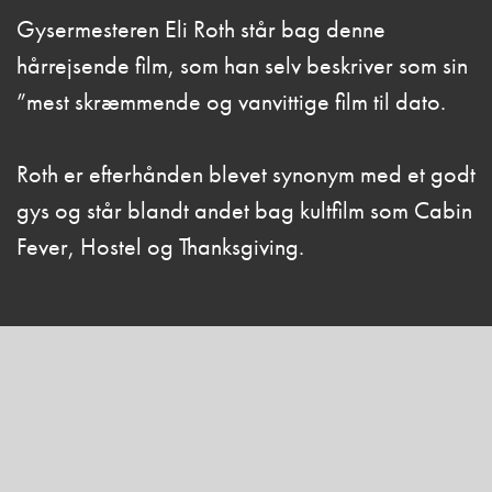
Gysermesteren Eli Roth står bag denne
hårrejsende film, som han selv beskriver som sin
”mest skræmmende og vanvittige film til dato.
Roth er efterhånden blevet synonym med et godt
gys og står blandt andet bag kultfilm som Cabin
Fever, Hostel og Thanksgiving.