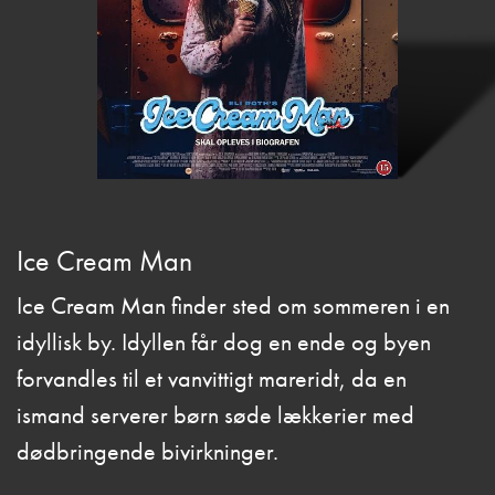
Ice Cream Man
Ice Cream Man finder sted om sommeren i en
idyllisk by. Idyllen får dog en ende og byen
forvandles til et vanvittigt mareridt, da en
ismand serverer børn søde lækkerier med
dødbringende bivirkninger.