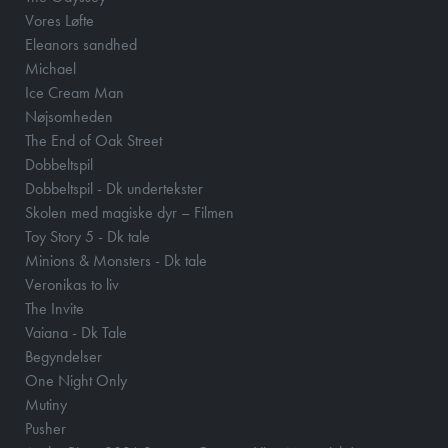
Vores Løfte
Eleanors sandhed
Michael
Ice Cream Man
Nøjsomheden
The End of Oak Street
Dobbeltspil
Dobbeltspil - Dk undertekster
Skolen med magiske dyr – Filmen
Toy Story 5 - Dk tale
Minions & Monsters - Dk tale
Veronikas to liv
The Invite
Vaiana - Dk Tale
Begyndelser
One Night Only
Mutiny
Pusher