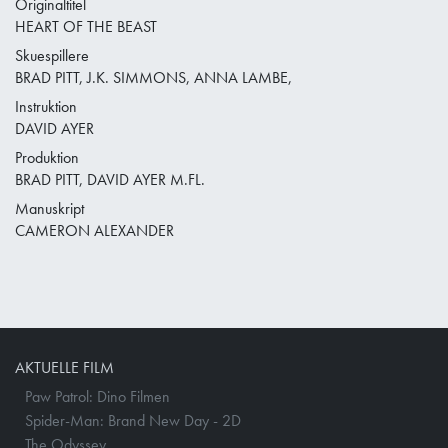
Originaltitel
HEART OF THE BEAST
Skuespillere
BRAD PITT, J.K. SIMMONS, ANNA LAMBE,
Instruktion
DAVID AYER
Produktion
BRAD PITT, DAVID AYER M.FL.
Manuskript
CAMERON ALEXANDER
AKTUELLE FILM
Paw Patrol: Dino Filmen
Spider-Man: Brand New Day - 2D
The Odyssey