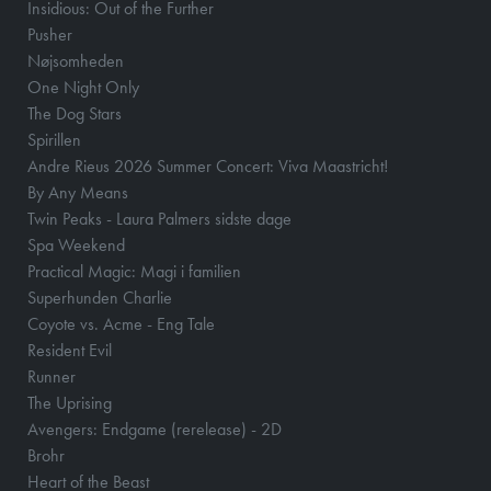
Insidious: Out of the Further
Pusher
Nøjsomheden
One Night Only
The Dog Stars
Spirillen
Andre Rieus 2026 Summer Concert: Viva Maastricht!
By Any Means
Twin Peaks - Laura Palmers sidste dage
Spa Weekend
Practical Magic: Magi i familien
Superhunden Charlie
Coyote vs. Acme - Eng Tale
Resident Evil
Runner
The Uprising
Avengers: Endgame (rerelease) - 2D
Brohr
Heart of the Beast