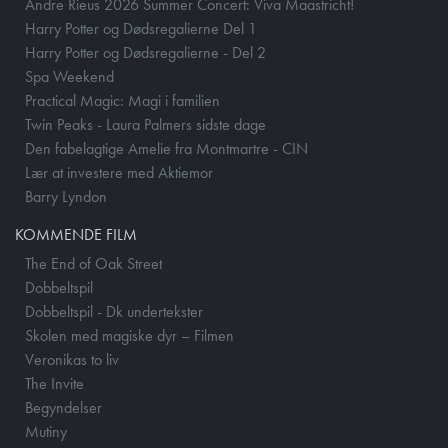
Andre Rieus 2026 Summer Concert: Viva Maastricht!
Harry Potter og Dødsregalierne Del 1
Harry Potter og Dødsregalierne - Del 2
Spa Weekend
Practical Magic: Magi i familien
Twin Peaks - Laura Palmers sidste dage
Den fabelagtige Amelie fra Montmartre - CIN
Lær at investere med Aktiemor
Barry Lyndon
KOMMENDE FILM
The End of Oak Street
Dobbeltspil
Dobbeltspil - Dk undertekster
Skolen med magiske dyr – Filmen
Veronikas to liv
The Invite
Begyndelser
Mutiny