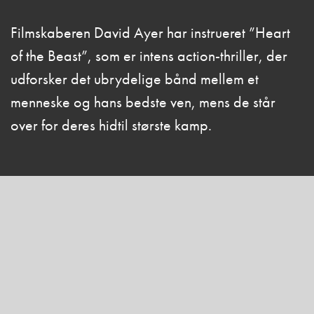
Filmskaberen David Ayer har instrueret ”Heart
of the Beast”, som er intens action-thriller, der
udforsker det ubrydelige bånd mellem et
menneske og hans bedste ven, mens de står
over for deres hidtil største kamp.