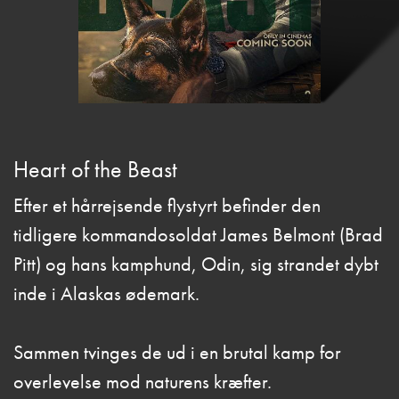
Heart of the Beast
Efter et hårrejsende flystyrt befinder den
tidligere kommandosoldat James Belmont (Brad
Pitt) og hans kamphund, Odin, sig strandet dybt
inde i Alaskas ødemark.
Sammen tvinges de ud i en brutal kamp for
overlevelse mod naturens kræfter.