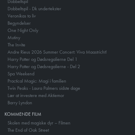
Dobbeltspil
Dobbeltspil - Dk undertekster
Veronikas to liv
Begyndelser
One Night Only
Mutiny
The Invite
Andre Rieus 2026 Summer Concert: Viva Maastricht!
Harry Potter og Dødsregalierne Del 1
Harry Potter og Dødsregalierne - Del 2
Spa Weekend
Practical Magic: Magi i familien
Twin Peaks - Laura Palmers sidste dage
Lær at investere med Aktiemor
Barry Lyndon
KOMMENDE FILM
Skolen med magiske dyr – Filmen
The End of Oak Street