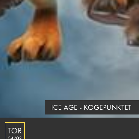
ICE AGE - KOGEPUNKTET
TOR
04/02