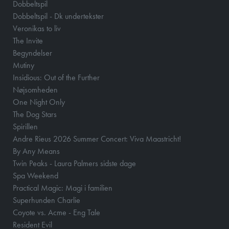
Dobbeltspil
Dobbeltspil - Dk undertekster
Veronikas to liv
The Invite
Begyndelser
Mutiny
Insidious: Out of the Further
Nøjsomheden
One Night Only
The Dog Stars
Spirillen
Andre Rieus 2026 Summer Concert: Viva Maastricht!
By Any Means
Twin Peaks - Laura Palmers sidste dage
Spa Weekend
Practical Magic: Magi i familien
Superhunden Charlie
Coyote vs. Acme - Eng Tale
Resident Evil