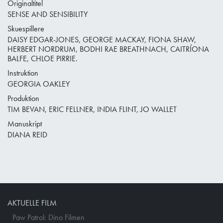
Originaltitel
SENSE AND SENSIBILITY
Skuespillere
DAISY EDGAR-JONES, GEORGE MACKAY, FIONA SHAW,
HERBERT NORDRUM, BODHI RAE BREATHNACH, CAITRÍONA
BALFE, CHLOE PIRRIE.
Instruktion
GEORGIA OAKLEY
Produktion
TIM BEVAN, ERIC FELLNER, INDIA FLINT, JO WALLET
Manuskript
DIANA REID
AKTUELLE FILM
Paw Patrol: Dino Filmen