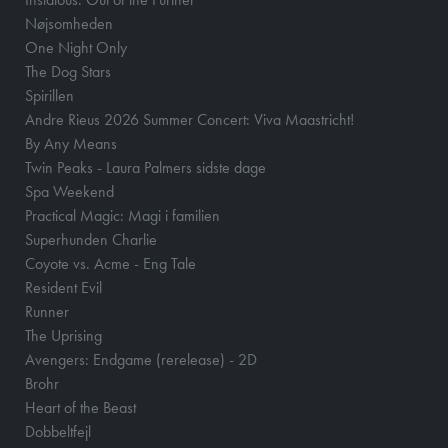
Nøjsomheden
One Night Only
The Dog Stars
Spirillen
Andre Rieus 2026 Summer Concert: Viva Maastricht!
By Any Means
Twin Peaks - Laura Palmers sidste dage
Spa Weekend
Practical Magic: Magi i familien
Superhunden Charlie
Coyote vs. Acme - Eng Tale
Resident Evil
Runner
The Uprising
Avengers: Endgame (rerelease) - 2D
Brohr
Heart of the Beast
Dobbeltfejl