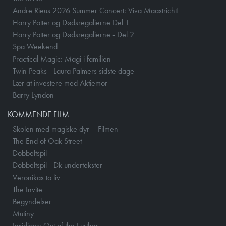
Andre Rieus 2026 Summer Concert: Viva Maastricht!
Harry Potter og Dødsregalierne Del 1
Harry Potter og Dødsregalierne - Del 2
Spa Weekend
Practical Magic: Magi i familien
Twin Peaks - Laura Palmers sidste dage
Lær at investere med Aktiemor
Barry Lyndon
KOMMENDE FILM
Skolen med magiske dyr – Filmen
The End of Oak Street
Dobbeltspil
Dobbeltspil - Dk undertekster
Veronikas to liv
The Invite
Begyndelser
Mutiny
Insidious: Out of the Further