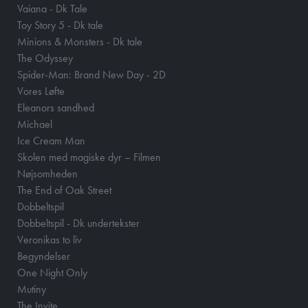
Vaiana - Dk Tale
Toy Story 5 - Dk tale
Minions & Monsters - Dk tale
The Odyssey
Spider-Man: Brand New Day - 2D
Vores Løfte
Eleanors sandhed
Michael
Ice Cream Man
Skolen med magiske dyr – Filmen
Nøjsomheden
The End of Oak Street
Dobbeltspil
Dobbeltspil - Dk undertekster
Veronikas to liv
Begyndelser
One Night Only
Mutiny
The Invite