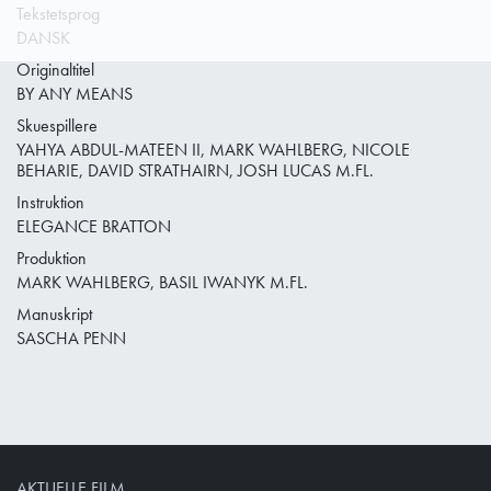
Tekstetsprog
DANSK
Originaltitel
BY ANY MEANS
Skuespillere
YAHYA ABDUL-MATEEN II, MARK WAHLBERG, NICOLE
BEHARIE, DAVID STRATHAIRN, JOSH LUCAS M.FL.
Instruktion
ELEGANCE BRATTON
Produktion
MARK WAHLBERG, BASIL IWANYK M.FL.
Manuskript
SASCHA PENN
AKTUELLE FILM