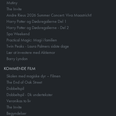
Mutiny
The Invite
Andre Rieus 2026 Summer Concert: Viva Maastricht!
Harry Potter og Dødsregalierne Del 1
Harry Potter og Dødsregalierne - Del 2
Spa Weekend
Practical Magic: Magi i familien
Twin Peaks - Laura Palmers sidste dage
Lær at investere med Aktiemor
Barry Lyndon
KOMMENDE FILM
Skolen med magiske dyr – Filmen
The End of Oak Street
Dobbeltspil
Dobbeltspil - Dk undertekster
Veronikas to liv
The Invite
Begyndelser