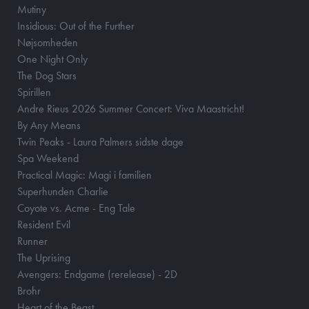
Mutiny
Insidious: Out of the Further
Nøjsomheden
One Night Only
The Dog Stars
Spirillen
Andre Rieus 2026 Summer Concert: Viva Maastricht!
By Any Means
Twin Peaks - Laura Palmers sidste dage
Spa Weekend
Practical Magic: Magi i familien
Superhunden Charlie
Coyote vs. Acme - Eng Tale
Resident Evil
Runner
The Uprising
Avengers: Endgame (rerelease) - 2D
Brohr
Heart of the Beast