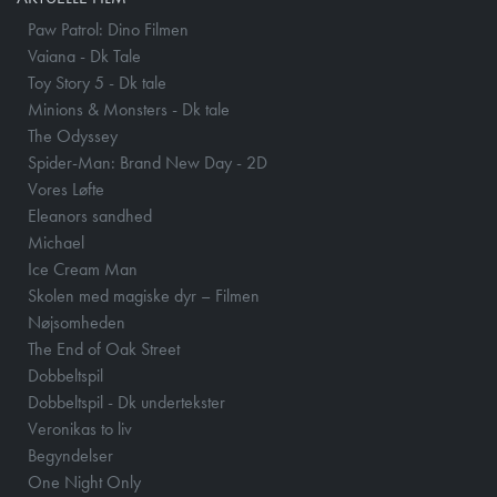
Paw Patrol: Dino Filmen
Vaiana - Dk Tale
Toy Story 5 - Dk tale
Minions & Monsters - Dk tale
The Odyssey
Spider-Man: Brand New Day - 2D
Vores Løfte
Eleanors sandhed
Michael
Ice Cream Man
Skolen med magiske dyr – Filmen
Nøjsomheden
The End of Oak Street
Dobbeltspil
Dobbeltspil - Dk undertekster
Veronikas to liv
Begyndelser
One Night Only