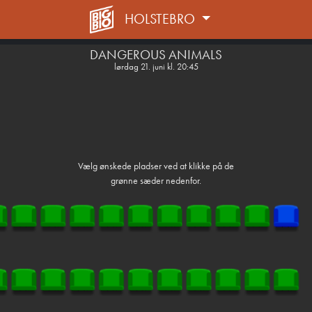
HOLSTEBRO
front03-cc 124749
DANGEROUS ANIMALS
lørdag 21. juni kl. 20:45
Vælg ønskede pladser ved at klikke på de
grønne sæder nedenfor.