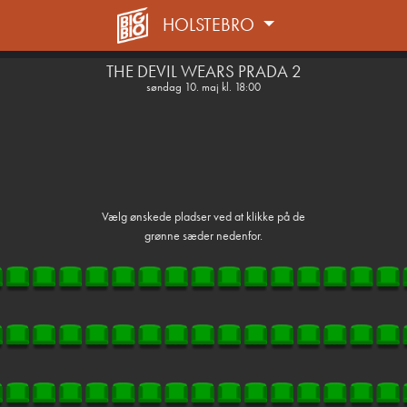
HOLSTEBRO
1step-front02 015420
THE DEVIL WEARS PRADA 2
søndag 10. maj kl. 18:00
Vælg ønskede pladser ved at klikke på de
grønne sæder nedenfor.