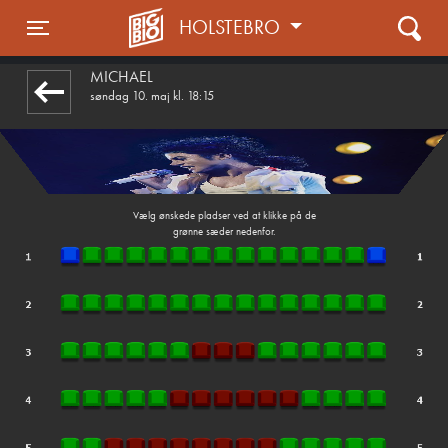
HOLSTEBRO
front05-temp 061122
Toggle navigation
MICHAEL
søndag 10. maj kl. 18:15
Vælg ønskede pladser ved at klikke på de
grønne sæder nedenfor.