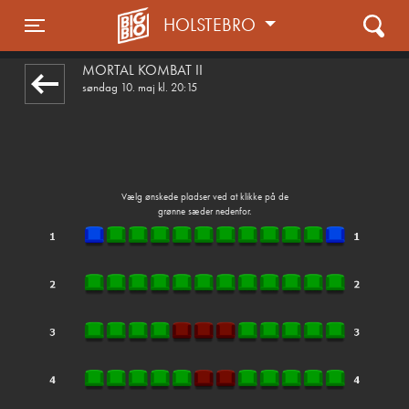
HOLSTEBRO
front05-temp 090721
Toggle navigation
MORTAL KOMBAT II
søndag 10. maj kl. 20:15
Vælg ønskede pladser ved at klikke på de
grønne sæder nedenfor.