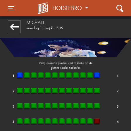
HOLSTEBRO
front05-temp 051856
Toggle navigation
MICHAEL
mandag 11. maj kl. 15:15
Vælg ønskede pladser ved at klikke på de
grønne sæder nedenfor.