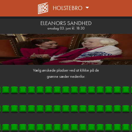
HOLSTEBRO
front03-cc 042240
ELEANORS SANDHED
onsdag 03. juni kl. 18:30
Vælg ønskede pladser ved at klikke på de
grønne sæder nedenfor.