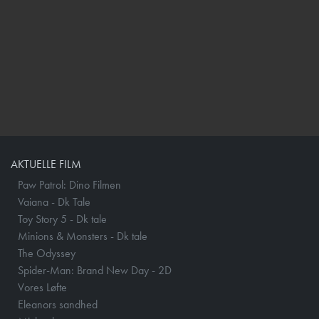
AKTUELLE FILM
Paw Patrol: Dino Filmen
Vaiana - Dk Tale
Toy Story 5 - Dk tale
Minions & Monsters - Dk tale
The Odyssey
Spider-Man: Brand New Day - 2D
Vores Løfte
Eleanors sandhed