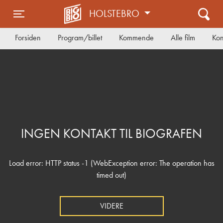
HOLSTEBRO
Toggle navigation
Forsiden
Program/billet
Kommende
Alle film
Kon
INGEN KONTAKT TIL BIOGRAFEN
Load error: HTTP status -1 (WebException error: The operation has
timed out)
VIDERE