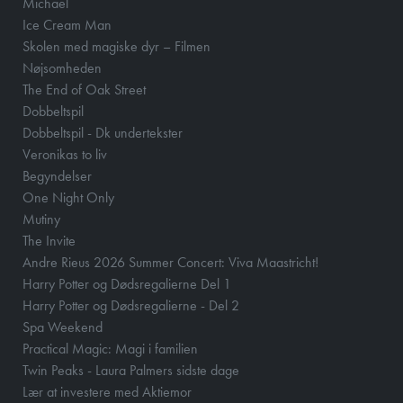
Michael
Ice Cream Man
Skolen med magiske dyr – Filmen
Nøjsomheden
The End of Oak Street
Dobbeltspil
Dobbeltspil - Dk undertekster
Veronikas to liv
Begyndelser
One Night Only
Mutiny
The Invite
Andre Rieus 2026 Summer Concert: Viva Maastricht!
Harry Potter og Dødsregalierne Del 1
Harry Potter og Dødsregalierne - Del 2
Spa Weekend
Practical Magic: Magi i familien
Twin Peaks - Laura Palmers sidste dage
Lær at investere med Aktiemor