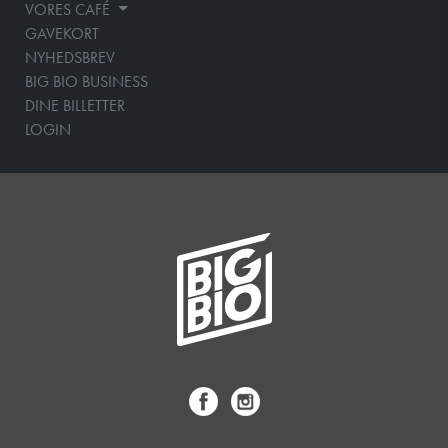
VORES CAFÉ
GAVEKORT
NYHEDSBREV
BIG BIO BUSINESS
DINE BILLETTER
LOGIN