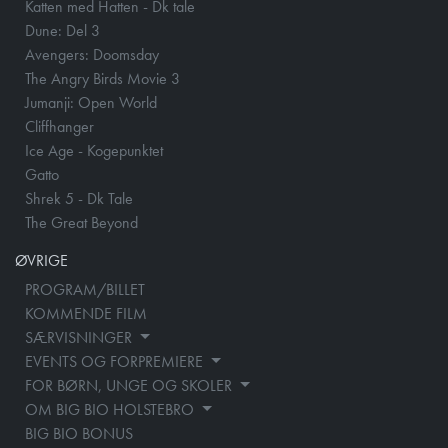
Katten med Hatten - Dk tale
Dune: Del 3
Avengers: Doomsday
The Angry Birds Movie 3
Jumanji: Open World
Cliffhanger
Ice Age - Kogepunktet
Gatto
Shrek 5 - Dk Tale
The Great Beyond
ØVRIGE
PROGRAM/BILLET
KOMMENDE FILM
SÆRVISNINGER
EVENTS OG FORPREMIERE
FOR BØRN, UNGE OG SKOLER
OM BIG BIO HOLSTEBRO
BIG BIO BONUS