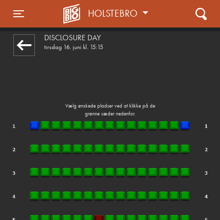
HOLSTEBRO
1step-front02 043040
Toggle navigation
DISCLOSURE DAY
tirsdag 16. juni kl. 15:15
Vælg ønskede pladser ved at klikke på de
grønne sæder nedenfor.