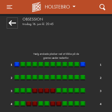
HOLSTEBRO
front05-temp 084452
Toggle navigation
OBSESSION
tirsdag 16. juni kl. 20:45
Vælg ønskede pladser ved at klikke på de
grønne sæder nedenfor.