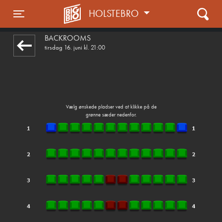
HOLSTEBRO
front03-cc 072741
Toggle navigation
BACKROOMS
tirsdag 16. juni kl. 21:00
Vælg ønskede pladser ved at klikke på de
grønne sæder nedenfor.