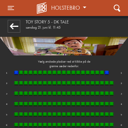
HOLSTEBRO
front03-cc 023955
Toggle navigation
TOY STORY 5 - DK TALE
søndag 21. juni kl. 11:45
Vælg ønskede pladser ved at klikke på de
grønne sæder nedenfor.