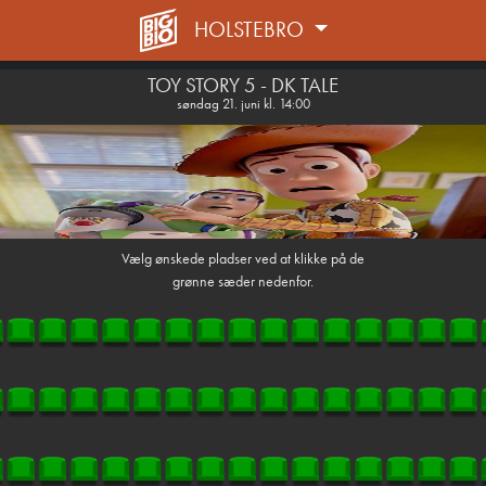
HOLSTEBRO
1step-front02 023116
TOY STORY 5 - DK TALE
søndag 21. juni kl. 14:00
Vælg ønskede pladser ved at klikke på de
grønne sæder nedenfor.