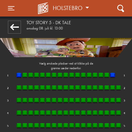
HOLSTEBRO
front03-cc 093947
Toggle navigation
TOY STORY 5 - DK TALE
onsdag 08. juli kl. 13:00
Vælg ønskede pladser ved at klikke på de
grønne sæder nedenfor.