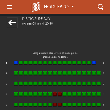
HOLSTEBRO
front03-cc 023723
Toggle navigation
DISCLOSURE DAY
onsdag 08. juli kl. 20:30
Vælg ønskede pladser ved at klikke på de
grønne sæder nedenfor.