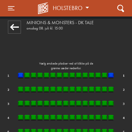
HOLSTEBRO
1step-front02 015437
Toggle navigation
MINIONS & MONSTERS - DK TALE
onsdag 08. juli kl. 15:00
Vælg ønskede pladser ved at klikke på de
grønne sæder nedenfor.