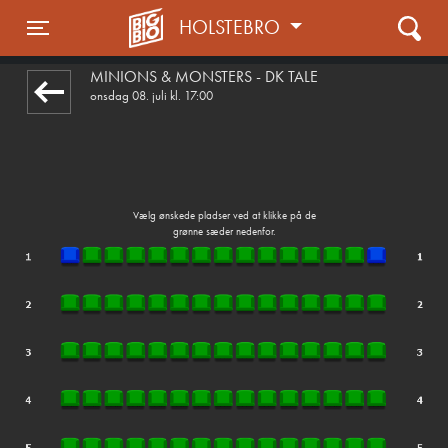
HOLSTEBRO
front05-temp 102416
Toggle navigation
MINIONS & MONSTERS - DK TALE
onsdag 08. juli kl. 17:00
Vælg ønskede pladser ved at klikke på de
grønne sæder nedenfor.