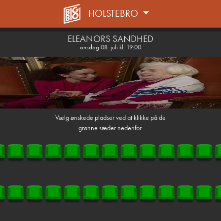
HOLSTEBRO
front03-cc 025247
ELEANORS SANDHED
onsdag 08. juli kl. 19:00
Vælg ønskede pladser ved at klikke på de
grønne sæder nedenfor.