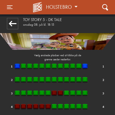
HOLSTEBRO
front05-temp 060800
Toggle navigation
TOY STORY 5 - DK TALE
onsdag 08. juli kl. 18:15
Vælg ønskede pladser ved at klikke på de
grønne sæder nedenfor.