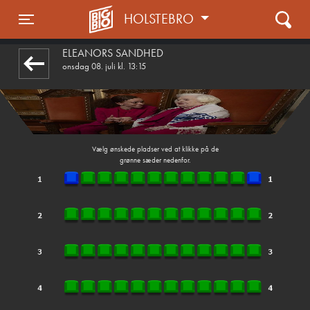
HOLSTEBRO
front05-temp 055115
Toggle navigation
ELEANORS SANDHED
onsdag 08. juli kl. 13:15
Vælg ønskede pladser ved at klikke på de
grønne sæder nedenfor.