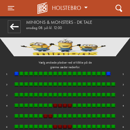
HOLSTEBRO
front03-cc 120930
Toggle navigation
MINIONS & MONSTERS - DK TALE
onsdag 08. juli kl. 12:00
Vælg ønskede pladser ved at klikke på de
grønne sæder nedenfor.