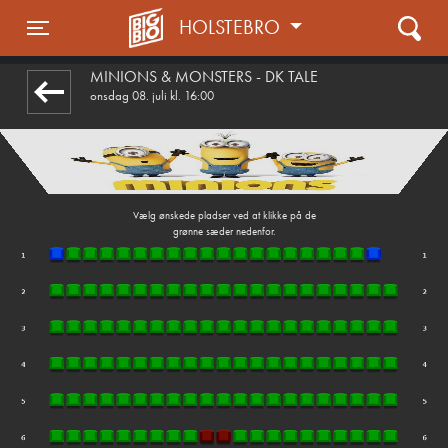
HOLSTEBRO
1step-front02 024409
Toggle navigation
MINIONS & MONSTERS - DK TALE
onsdag 08. juli kl. 16:00
Vælg ønskede pladser ved at klikke på de
grønne sæder nedenfor.