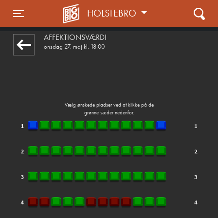
HOLSTEBRO
front05-temp 050937
Toggle navigation
AFFEKTIONSVÆRDI
onsdag 27. maj kl. 18:00
Vælg ønskede pladser ved at klikke på de
grønne sæder nedenfor.