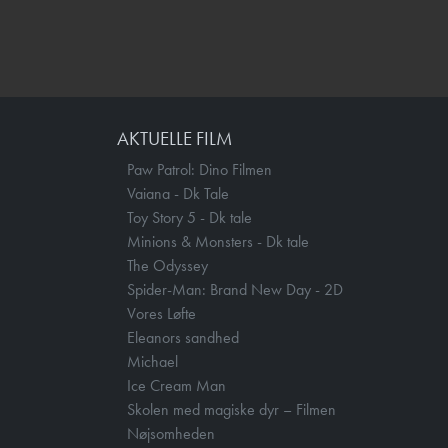
AKTUELLE FILM
Paw Patrol: Dino Filmen
Vaiana - Dk Tale
Toy Story 5 - Dk tale
Minions & Monsters - Dk tale
The Odyssey
Spider-Man: Brand New Day - 2D
Vores Løfte
Eleanors sandhed
Michael
Ice Cream Man
Skolen med magiske dyr – Filmen
Nøjsomheden