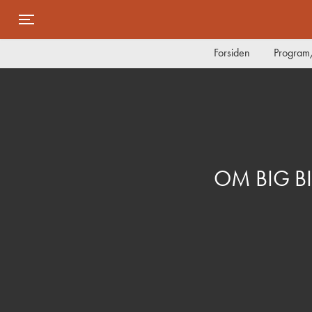
Toggle navigation
Forsiden
Program/
OM BIG B