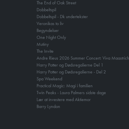
The End of Oak Street
Dobbeltspil
Dobbeltspil - Dk undertekster
Veronikas to liv
Begyndelser
One Night Only
Mutiny
The Invite
Andre Rieus 2026 Summer Concert: Viva Maastrich
Harry Potter og Dødsregalierne Del 1
Harry Potter og Dødsregalierne - Del 2
Spa Weekend
Practical Magic: Magi i familien
Twin Peaks - Laura Palmers sidste dage
Lær at investere med Aktiemor
Barry Lyndon