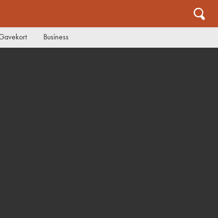
Gavekort
Business