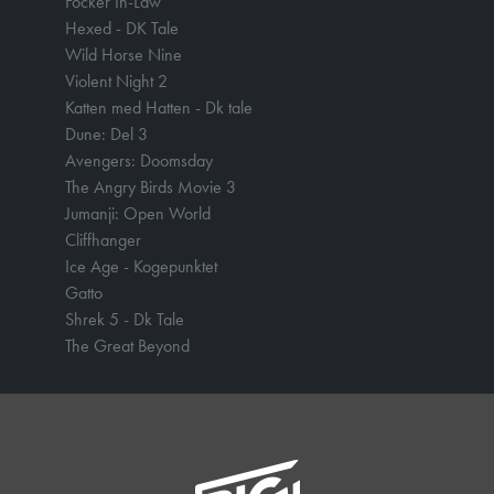
Focker In-Law
Hexed - DK Tale
Wild Horse Nine
Violent Night 2
Katten med Hatten - Dk tale
Dune: Del 3
Avengers: Doomsday
The Angry Birds Movie 3
Jumanji: Open World
Cliffhanger
Ice Age - Kogepunktet
Gatto
Shrek 5 - Dk Tale
The Great Beyond