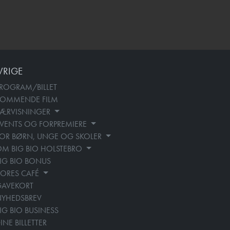
VRIGE
ROGRAM/BILLET
KOMMENDE FILM
SÆRVISNINGER
VENTS OG FORPREMIERE
OR BØRN, UNGE OG SKOLER
M BIG BIO HOLSTEBRO
IG BIO BONUS
ORES CAFÉ
GAVEKORT
YHEDSBREV
IG BIO BUSINESS
INE BILLETTER