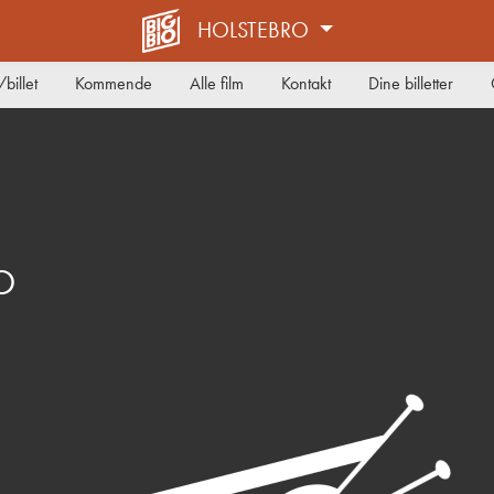
HOLSTEBRO
billet
Kommende
Alle film
Kontakt
Dine billetter
O