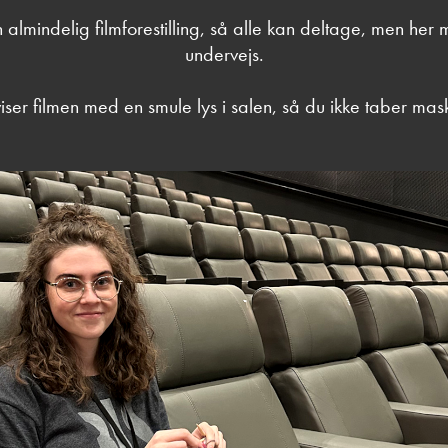
n almindelig filmforestilling, så alle kan deltage, men her m
undervejs.
viser filmen med en smule lys i salen, så du ikke taber mas