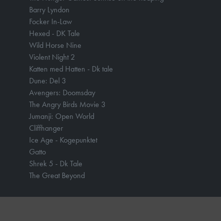
Barry Lyndon
Focker In-Law
Hexed - DK Tale
Wild Horse Nine
Violent Night 2
Katten med Hatten - Dk tale
Dune: Del 3
Avengers: Doomsday
The Angry Birds Movie 3
Jumanji: Open World
Cliffhanger
Ice Age - Kogepunktet
Gatto
Shrek 5 - Dk Tale
The Great Beyond