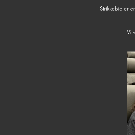
Strikkebio er e
Vi 