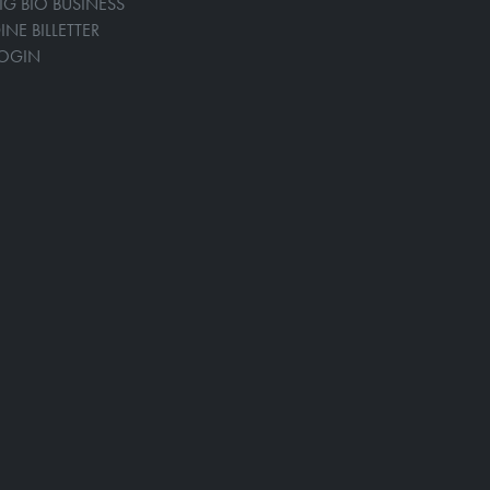
IG BIO BUSINESS
INE BILLETTER
LOGIN