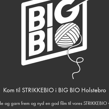
Kom til STRIKKEBIO i BIG BIO Holstebro
de og garn frem og nyd en god film til vores STRIKKEBIO v