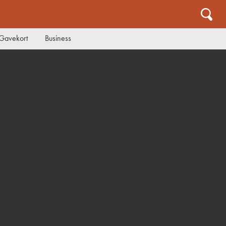
Gavekort
Business