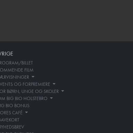
VRIGE
ROGRAM/BILLET
KOMMENDE FILM
SÆRVISNINGER
VENTS OG FORPREMIERE
OR BØRN, UNGE OG SKOLER
M BIG BIO HOLSTEBRO
IG BIO BONUS
ORES CAFÉ
GAVEKORT
YHEDSBREV