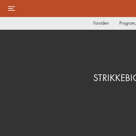
Toggle navigation
Forsiden
Program/
STRIKKEBI