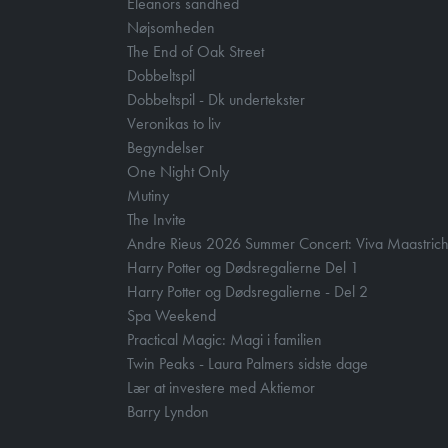
Eleanors sandhed
Nøjsomheden
The End of Oak Street
Dobbeltspil
Dobbeltspil - Dk undertekster
Veronikas to liv
Begyndelser
One Night Only
Mutiny
The Invite
Andre Rieus 2026 Summer Concert: Viva Maastrich
Harry Potter og Dødsregalierne Del 1
Harry Potter og Dødsregalierne - Del 2
Spa Weekend
Practical Magic: Magi i familien
Twin Peaks - Laura Palmers sidste dage
Lær at investere med Aktiemor
Barry Lyndon