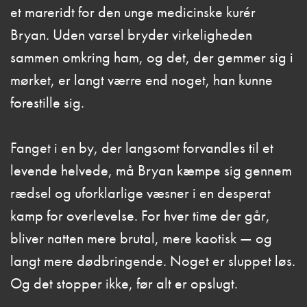
et mareridt for den unge medicinske kurér
Bryan. Uden varsel bryder virkeligheden
sammen omkring ham, og det, der gemmer sig i
mørket, er langt værre end noget, han kunne
forestille sig.
Fanget i en by, der langsomt forvandles til et
levende helvede, må Bryan kæmpe sig gennem
rædsel og uforklarlige væsner i en desperat
kamp for overlevelse. For hver time der går,
bliver natten mere brutal, mere kaotisk — og
langt mere dødbringende. Noget er sluppet løs.
Og det stopper ikke, før alt er opslugt.