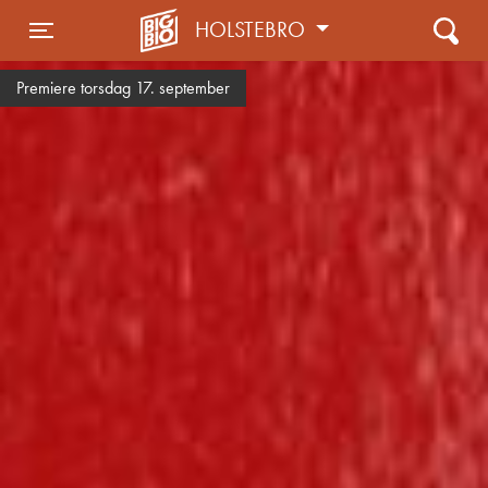
HOLSTEBRO
Toggle navigation
Premiere torsdag 17. september