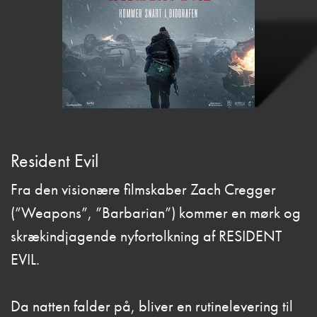
Resident Evil
Fra den visionære filmskaber Zach Cregger
(”Weapons”, ”Barbarian”) kommer en mørk og
skrækindjagende nyfortolkning af RESIDENT
EVIL.
Da natten falder på, bliver en rutinelevering til