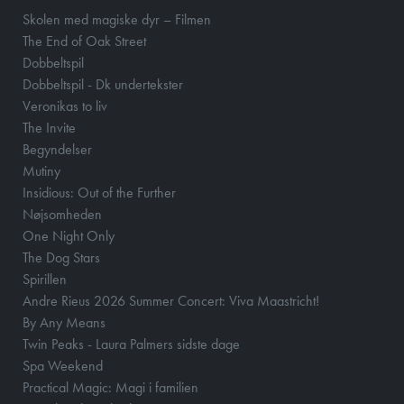
Skolen med magiske dyr – Filmen
The End of Oak Street
Dobbeltspil
Dobbeltspil - Dk undertekster
Veronikas to liv
The Invite
Begyndelser
Mutiny
Insidious: Out of the Further
Nøjsomheden
One Night Only
The Dog Stars
Spirillen
Andre Rieus 2026 Summer Concert: Viva Maastricht!
By Any Means
Twin Peaks - Laura Palmers sidste dage
Spa Weekend
Practical Magic: Magi i familien