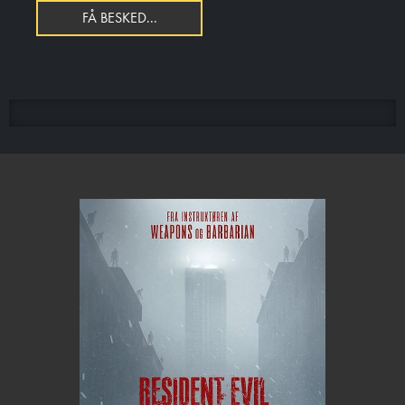
FÅ BESKED...