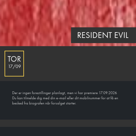
RESIDENT EVIL
TOR
17/09
Der er ingen forestillinger planlagt, men vi har premiere 17.09.2026
Du kan tilmelde dig med din e-mail eller dit mobilnummer for at få en
besked fra biografen når forsalget starter.