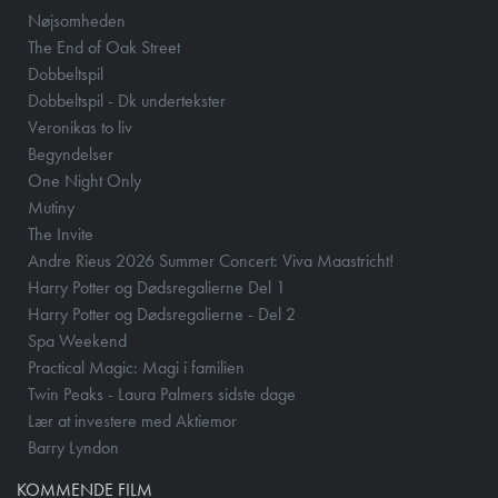
Nøjsomheden
The End of Oak Street
Dobbeltspil
Dobbeltspil - Dk undertekster
Veronikas to liv
Begyndelser
One Night Only
Mutiny
The Invite
Andre Rieus 2026 Summer Concert: Viva Maastricht!
Harry Potter og Dødsregalierne Del 1
Harry Potter og Dødsregalierne - Del 2
Spa Weekend
Practical Magic: Magi i familien
Twin Peaks - Laura Palmers sidste dage
Lær at investere med Aktiemor
Barry Lyndon
KOMMENDE FILM