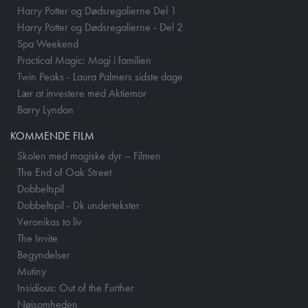
Harry Potter og Dødsregalierne Del 1
Harry Potter og Dødsregalierne - Del 2
Spa Weekend
Practical Magic: Magi i familien
Twin Peaks - Laura Palmers sidste dage
Lær at investere med Aktiemor
Barry Lyndon
KOMMENDE FILM
Skolen med magiske dyr – Filmen
The End of Oak Street
Dobbeltspil
Dobbeltspil - Dk undertekster
Veronikas to liv
The Invite
Begyndelser
Mutiny
Insidious: Out of the Further
Nøjsomheden