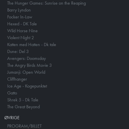
The Hunger Games: Sunrise on the Reaping
Barry Lyndon
Focker In-Law
Hexed - DK Tale
Wild Horse Nine
Violent Night 2
Katten med Hatten - Dk tale
Dune: Del 3
Avengers: Doomsday
The Angry Birds Movie 3
Jumanji: Open World
Cliffhanger
Ice Age - Kogepunktet
Gatto
Shrek 5 - Dk Tale
The Great Beyond
ØVRIGE
PROGRAM/BILLET