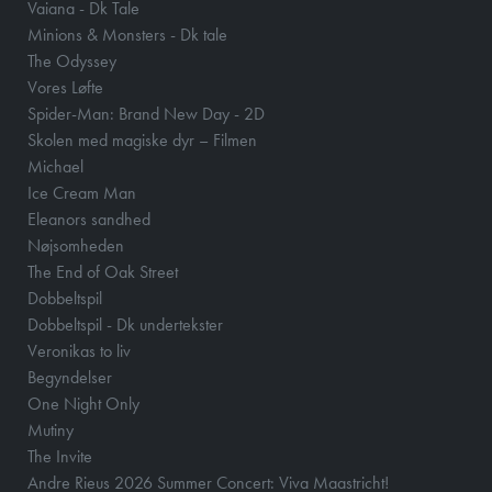
Vaiana - Dk Tale
Minions & Monsters - Dk tale
The Odyssey
Vores Løfte
Spider-Man: Brand New Day - 2D
Skolen med magiske dyr – Filmen
Michael
Ice Cream Man
Eleanors sandhed
Nøjsomheden
The End of Oak Street
Dobbeltspil
Dobbeltspil - Dk undertekster
Veronikas to liv
Begyndelser
One Night Only
Mutiny
The Invite
Andre Rieus 2026 Summer Concert: Viva Maastricht!