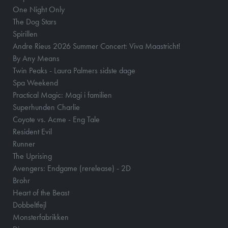
One Night Only
The Dog Stars
Spirillen
Andre Rieus 2026 Summer Concert: Viva Maastricht!
By Any Means
Twin Peaks - Laura Palmers sidste dage
Spa Weekend
Practical Magic: Magi i familien
Superhunden Charlie
Coyote vs. Acme - Eng Tale
Resident Evil
Runner
The Uprising
Avengers: Endgame (rerelease) - 2D
Brohr
Heart of the Beast
Dobbeltfejl
Monsterfabrikken