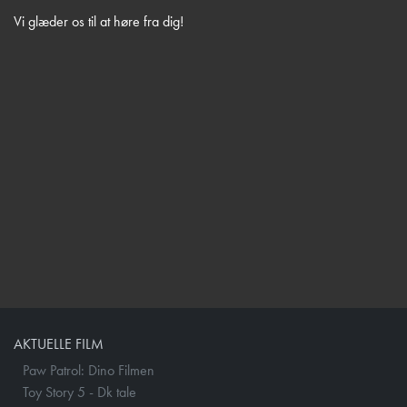
Vi glæder os til at høre fra dig!
AKTUELLE FILM
Paw Patrol: Dino Filmen
Toy Story 5 - Dk tale