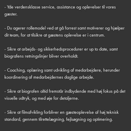
- Yde verdensklasse service, assistance og oplevelser til vores
gæster.
- Du agerer rollemodel ved at gå forrest samt motiverer og hjælper
dit team, for at tilsikre at gæstens oplevelse er i centrum.
- Sikre at arbejds- og sikkerhedsprocedurer er up to date, samt
biografens retningslinjer bliver overholdt.
- Coaching, oplæring samt udvikling af medarbejdere, herunder
koordinering af medarbejdernes daglige arbejde.
- Sikre at biografen altid fremstår indbydende med høj fokus på det
visuelle udtryk, og med øje for detaljerne.
- Sikre at filmafvikling forbliver en gæsteoplevelse af høj teknisk
standard, gennem tilrettelægning, fejlsøgning og optimering.