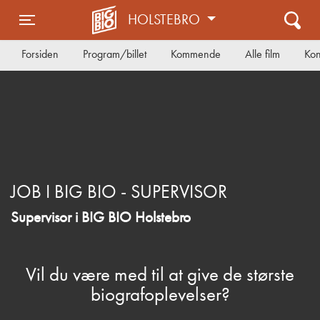
HOLSTEBRO
Toggle navigation
Forsiden
Program/billet
Kommende
Alle film
Kon
JOB I BIG BIO - SUPERVISOR
Supervisor i BIG BIO Holstebro
Vil du være med til at give de største
biografoplevelser?