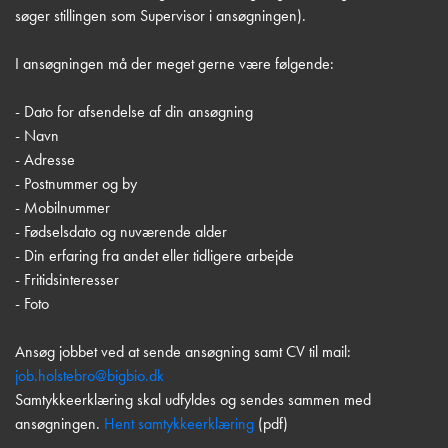
søger stillingen som Supervisor i ansøgningen).
I ansøgningen må der meget gerne være følgende:
- Dato for afsendelse af din ansøgning
- Navn
- Adresse
- Postnummer og by
- Mobilnummer
- Fødselsdato og nuværende alder
- Din erfaring fra andet eller tidligere arbejde
- Fritidsinteresser
- Foto
Ansøg jobbet ved at sende ansøgning samt CV til mail:
job.holstebro@bigbio.dk
Samtykkeerklæring skal udfyldes og sendes sammen med
ansøgningen.
Hent samtykkeerklæring
(pdf)