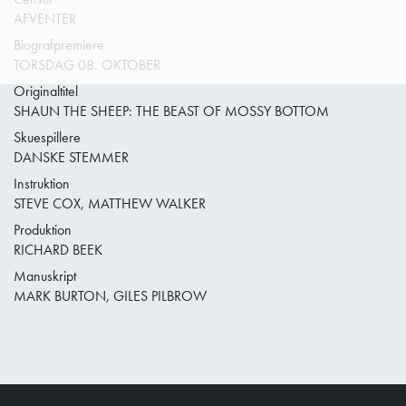
AFVENTER
Biografpremiere
TORSDAG 08. OKTOBER
Originaltitel
SHAUN THE SHEEP: THE BEAST OF MOSSY BOTTOM
Skuespillere
DANSKE STEMMER
Instruktion
STEVE COX, MATTHEW WALKER
Produktion
RICHARD BEEK
Manuskript
MARK BURTON, GILES PILBROW