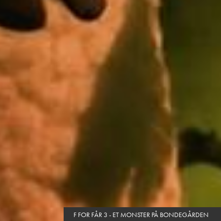
F FOR FÅR 3 - ET MONSTER PÅ BONDEGÅRDEN