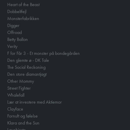
Heart of the Beast
Dobbeltfejl
Monsterfabrikken
Digger
Offroad
Betty Ballon
Verity
F for Får 3 - Et monster på bondegården
Den glemte ø - DK Tale
The Social Reckoning
Den store diamantjagt
Other Mommy
Street Fighter
Whalefall
Lær at investere med Aktiemor
Clayface
Fornuft og følelse
Klara and the Sun
Løvehjerte