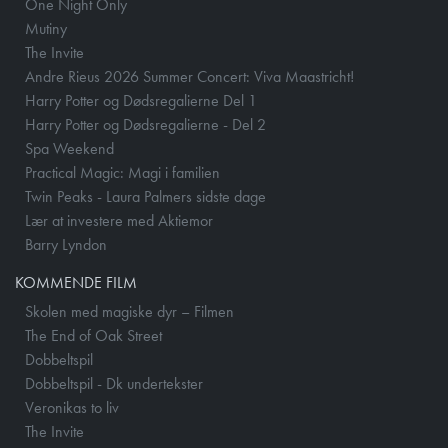
One Night Only
Mutiny
The Invite
Andre Rieus 2026 Summer Concert: Viva Maastricht!
Harry Potter og Dødsregalierne Del 1
Harry Potter og Dødsregalierne - Del 2
Spa Weekend
Practical Magic: Magi i familien
Twin Peaks - Laura Palmers sidste dage
Lær at investere med Aktiemor
Barry Lyndon
KOMMENDE FILM
Skolen med magiske dyr – Filmen
The End of Oak Street
Dobbeltspil
Dobbeltspil - Dk undertekster
Veronikas to liv
The Invite