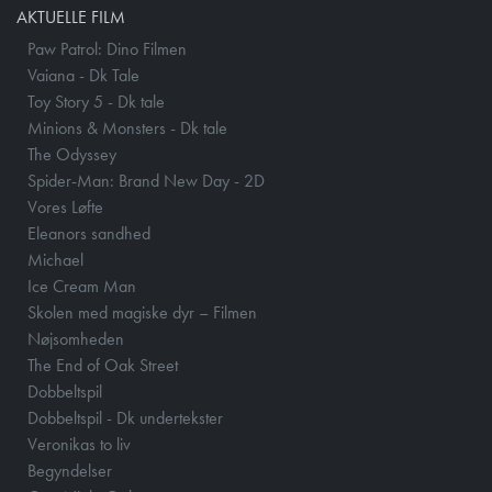
AKTUELLE FILM
Paw Patrol: Dino Filmen
Vaiana - Dk Tale
Toy Story 5 - Dk tale
Minions & Monsters - Dk tale
The Odyssey
Spider-Man: Brand New Day - 2D
Vores Løfte
Eleanors sandhed
Michael
Ice Cream Man
Skolen med magiske dyr – Filmen
Nøjsomheden
The End of Oak Street
Dobbeltspil
Dobbeltspil - Dk undertekster
Veronikas to liv
Begyndelser