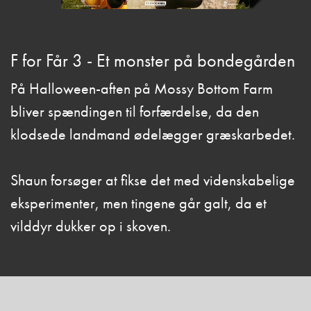
F for Får 3 - Et monster på bondegården
På Halloween-aften på Mossy Bottom Farm
bliver spændingen til forfærdelse, da den
klodsede landmand ødelægger græskarbedet.
Shaun forsøger at fikse det med videnskabelige
eksperimenter, men tingene går galt, da et
vilddyr dukker op i skoven.