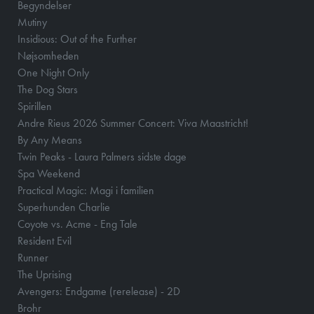
Begyndelser
Mutiny
Insidious: Out of the Further
Nøjsomheden
One Night Only
The Dog Stars
Spirillen
Andre Rieus 2026 Summer Concert: Viva Maastricht!
By Any Means
Twin Peaks - Laura Palmers sidste dage
Spa Weekend
Practical Magic: Magi i familien
Superhunden Charlie
Coyote vs. Acme - Eng Tale
Resident Evil
Runner
The Uprising
Avengers: Endgame (rerelease) - 2D
Brohr