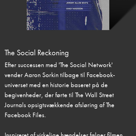
The Social Reckoning
Efter successen med 'The Social Network'
vender Aaron Sorkin tilbage til Facebook-
universet med en historie baseret på de
begivenheder, der førte til The Wall Street
Journals opsigtsvækkende afsløring af The
Facebook Files.
Inspireret af virkelige hændelser følger filmen