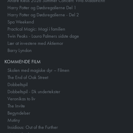
Andre Rieus 2026 Summer Concert: Viva Maastricht!
Harry Potter og Dødsregalierne Del 1
Harry Potter og Dødsregalierne - Del 2
Spa Weekend
Practical Magic: Magi i familien
Twin Peaks - Laura Palmers sidste dage
Lær at investere med Aktiemor
Barry Lyndon
KOMMENDE FILM
Skolen med magiske dyr – Filmen
The End of Oak Street
Dobbeltspil
Dobbeltspil - Dk undertekster
Veronikas to liv
The Invite
Begyndelser
Mutiny
Insidious: Out of the Further