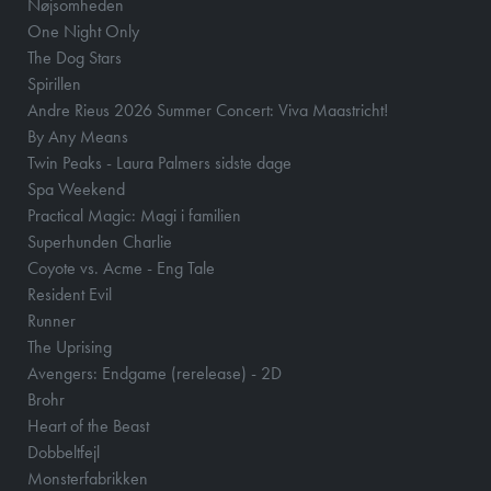
Nøjsomheden
One Night Only
The Dog Stars
Spirillen
Andre Rieus 2026 Summer Concert: Viva Maastricht!
By Any Means
Twin Peaks - Laura Palmers sidste dage
Spa Weekend
Practical Magic: Magi i familien
Superhunden Charlie
Coyote vs. Acme - Eng Tale
Resident Evil
Runner
The Uprising
Avengers: Endgame (rerelease) - 2D
Brohr
Heart of the Beast
Dobbeltfejl
Monsterfabrikken