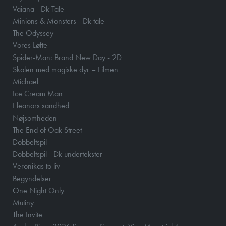
Vaiana - Dk Tale
Minions & Monsters - Dk tale
The Odyssey
Vores Løfte
Spider-Man: Brand New Day - 2D
Skolen med magiske dyr – Filmen
Michael
Ice Cream Man
Eleanors sandhed
Nøjsomheden
The End of Oak Street
Dobbeltspil
Dobbeltspil - Dk undertekster
Veronikas to liv
Begyndelser
One Night Only
Mutiny
The Invite