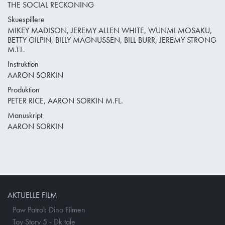
THE SOCIAL RECKONING
Skuespillere
MIKEY MADISON, JEREMY ALLEN WHITE, WUNMI MOSAKU,
BETTY GILPIN, BILLY MAGNUSSEN, BILL BURR, JEREMY STRONG
M.FL.
Instruktion
AARON SORKIN
Produktion
PETER RICE, AARON SORKIN M.FL.
Manuskript
AARON SORKIN
AKTUELLE FILM
Paw Patrol: Dino Filmen
Toy Story 5 - Dk tale