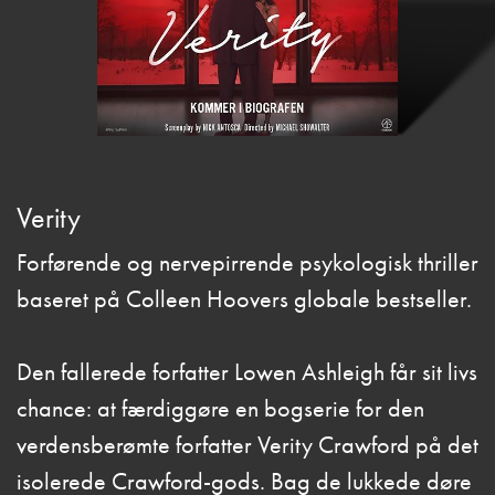
Verity
Forførende og nervepirrende psykologisk thriller
baseret på Colleen Hoovers globale bestseller.
Den fallerede forfatter Lowen Ashleigh får sit livs
chance: at færdiggøre en bogserie for den
verdensberømte forfatter Verity Crawford på det
isolerede Crawford-gods. Bag de lukkede døre