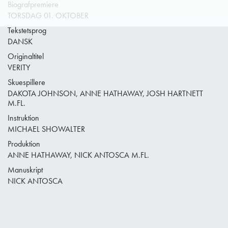
Biografpremiere
TORSDAG 01. OKTOBER
Tekstetsprog
DANSK
Originaltitel
VERITY
Skuespillere
DAKOTA JOHNSON, ANNE HATHAWAY, JOSH HARTNETT
M.FL.
Instruktion
MICHAEL SHOWALTER
Produktion
ANNE HATHAWAY, NICK ANTOSCA M.FL.
Manuskript
NICK ANTOSCA