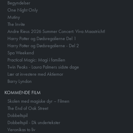
Begyndelser
One Night Only
Mutiny
The Invite
Andre Rieus 2026 Summer Concert: Viva Maastricht!
Harry Potter og Dødsregalierne Del 1
Harry Potter og Dødsregalierne - Del 2
Spa Weekend
Practical Magic: Magi i familien
Twin Peaks - Laura Palmers sidste dage
Lær at investere med Aktiemor
Barry Lyndon
KOMMENDE FILM
Skolen med magiske dyr – Filmen
The End of Oak Street
Dobbeltspil
Dobbeltspil - Dk undertekster
Veronikas to liv