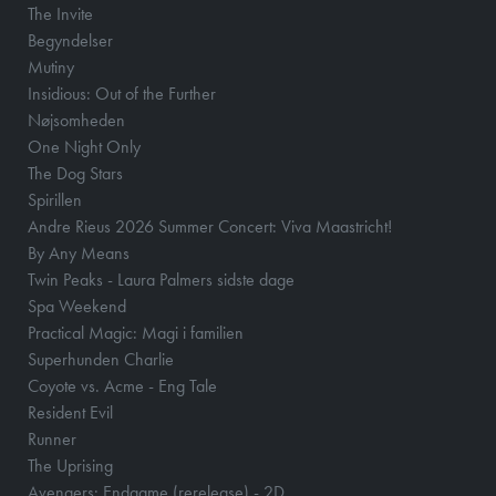
The Invite
Begyndelser
Mutiny
Insidious: Out of the Further
Nøjsomheden
One Night Only
The Dog Stars
Spirillen
Andre Rieus 2026 Summer Concert: Viva Maastricht!
By Any Means
Twin Peaks - Laura Palmers sidste dage
Spa Weekend
Practical Magic: Magi i familien
Superhunden Charlie
Coyote vs. Acme - Eng Tale
Resident Evil
Runner
The Uprising
Avengers: Endgame (rerelease) - 2D