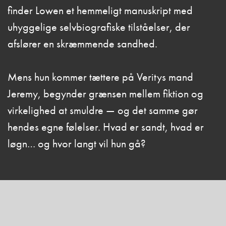
finder Lowen et hemmeligt manuskript med
uhyggelige selvbiografiske tilståelser, der
afslører en skræmmende sandhed.
Mens hun kommer tættere på Veritys mand
Jeremy, begynder grænsen mellem fiktion og
virkelighed at smuldre — og det samme gør
hendes egne følelser. Hvad er sandt, hvad er
løgn… og hvor langt vil hun gå?