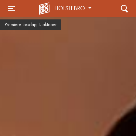
HOLSTEBRO
Toggle navigation
Premiere torsdag 1. oktober