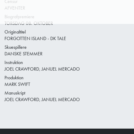
Censur
AFVENTER
Biografpremiere
TORSDAG 08. OKTOBER
Originaltitel
FORGOTTEN ISLAND - DK TALE
Skuespillere
DANSKE STEMMER
Instruktion
JOEL CRAWFORD, JANUEL MERCADO
Produktion
MARK SWIFT
Manuskript
JOEL CRAWFORD, JANUEL MERCADO