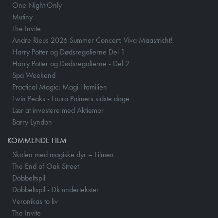
One Night Only
Mutiny
The Invite
Andre Rieus 2026 Summer Concert: Viva Maastricht!
Harry Potter og Dødsregalierne Del 1
Harry Potter og Dødsregalierne - Del 2
Spa Weekend
Practical Magic: Magi i familien
Twin Peaks - Laura Palmers sidste dage
Lær at investere med Aktiemor
Barry Lyndon
KOMMENDE FILM
Skolen med magiske dyr – Filmen
The End of Oak Street
Dobbeltspil
Dobbeltspil - Dk undertekster
Veronikas to liv
The Invite