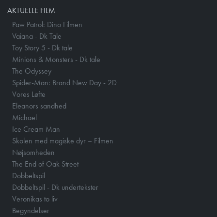
AKTUELLE FILM
Paw Patrol: Dino Filmen
Vaiana - Dk Tale
Toy Story 5 - Dk tale
Minions & Monsters - Dk tale
The Odyssey
Spider-Man: Brand New Day - 2D
Vores Løfte
Eleanors sandhed
Michael
Ice Cream Man
Skolen med magiske dyr – Filmen
Nøjsomheden
The End of Oak Street
Dobbeltspil
Dobbeltspil - Dk undertekster
Veronikas to liv
Begyndelser