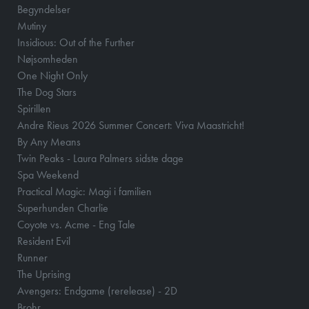
Begyndelser
Mutiny
Insidious: Out of the Further
Nøjsomheden
One Night Only
The Dog Stars
Spirillen
Andre Rieus 2026 Summer Concert: Viva Maastricht!
By Any Means
Twin Peaks - Laura Palmers sidste dage
Spa Weekend
Practical Magic: Magi i familien
Superhunden Charlie
Coyote vs. Acme - Eng Tale
Resident Evil
Runner
The Uprising
Avengers: Endgame (rerelease) - 2D
Brohr