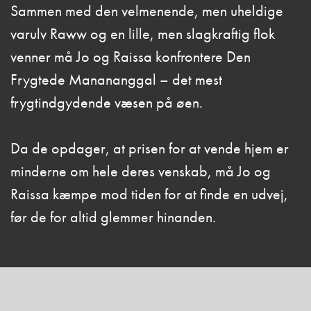
Sammen med den velmenende, men uheldige
varulv Raww og en lille, men slagkraftig flok
venner må Jo og Raissa konfrontere Den
Frygtede Manananggal – det mest
frygtindgydende væsen på øen.
Da de opdager, at prisen for at vende hjem er
minderne om hele deres venskab, må Jo og
Raissa kæmpe mod tiden for at finde en udvej,
før de for altid glemmer hinanden.