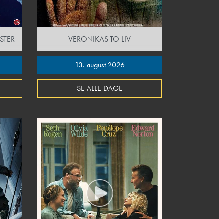
STER
VERONIKAS TO LIV
13. august 2026
SE ALLE DAGE