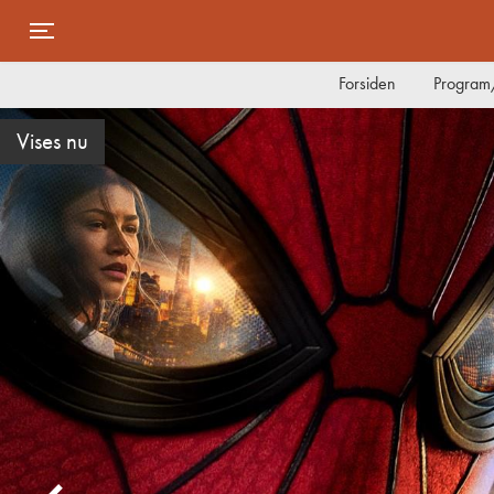
Toggle navigation
Forsiden
Program/
Vises nu