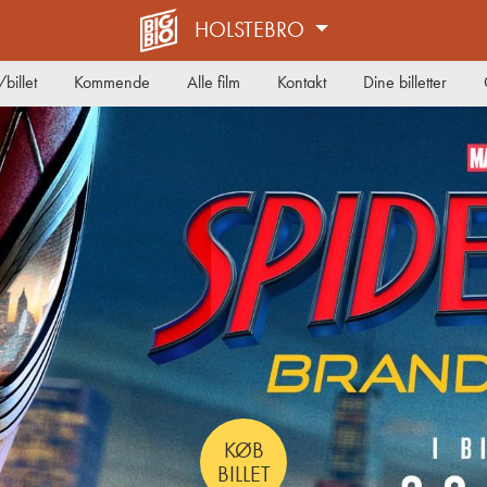
HOLSTEBRO
billet
Kommende
Alle film
Kontakt
Dine billetter
KØB
BILLET