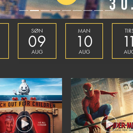
SØN
MAN
TIR
09
10
1
AUG
AUG
AU