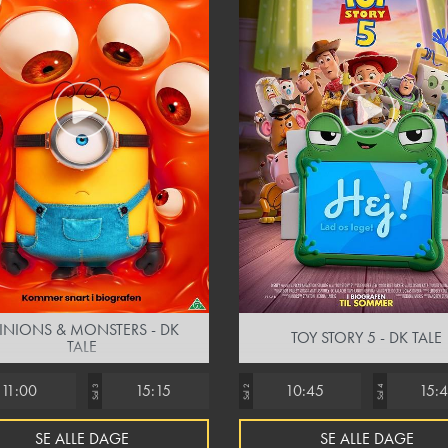
INIONS & MONSTERS - DK
TOY STORY 5 - DK TALE
TALE
11:00
15:15
10:45
15:
Sal 3
Sal 2
Sal 4
SE ALLE DAGE
SE ALLE DAGE