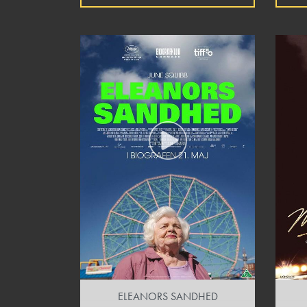
ELEANORS SANDHED