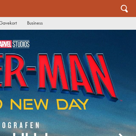
Gavekort
Business