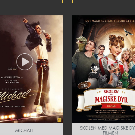
SKOLEN MED MAGISKE DY
MICHAEL
FILMEN