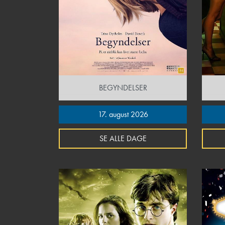
BEGYNDELSER
17. august 2026
SE ALLE DAGE