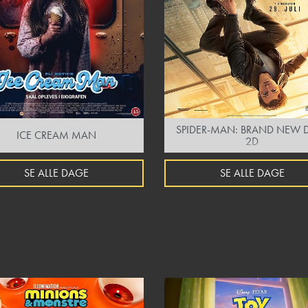
SPIDER-MAN: BRAND NEW D
ICE CREAM MAN
2D
SE ALLE DAGE
SE ALLE DAGE