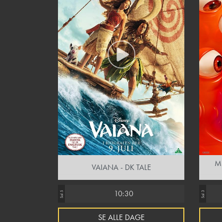
M
VAIANA - DK TALE
10:30
Sal 5
Sal 3
SE ALLE DAGE