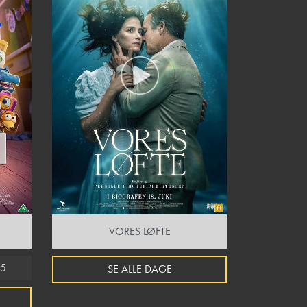
VORES LØFTE
45
SE ALLE DAGE