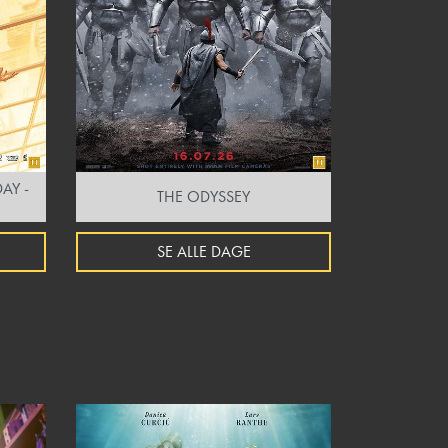
AY -
THE ODYSSEY
SE ALLE DAGE