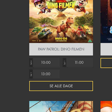
PAW PATROL: DINO FILMEN
10:00
11:00
Sal 4
Sal 1
13:00
Sal 1
SE ALLE DAGE