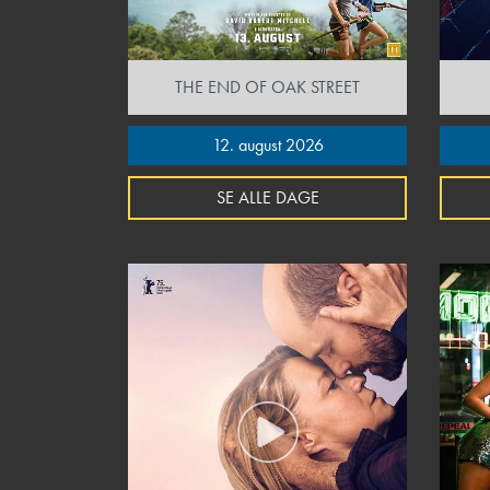
THE END OF OAK STREET
12. august 2026
SE ALLE DAGE