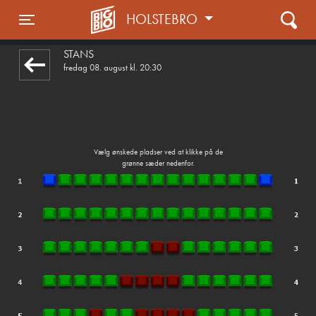
HOLSTEBRO
1step-front02 014842
Toggle navigation
STANS
fredag 08. august kl. 20:30
Vælg ønskede pladser ved at klikke på de
grønne sæder nedenfor.