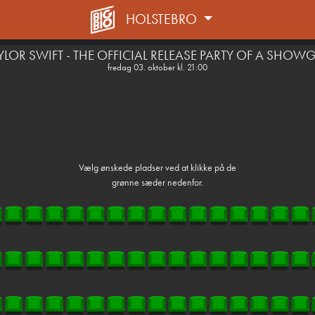
HOLSTEBRO
front05-temp 015226
YLOR SWIFT - THE OFFICIAL RELEASE PARTY OF A SHOWG
fredag 03. oktober kl. 21:00
Vælg ønskede pladser ved at klikke på de
grønne sæder nedenfor.