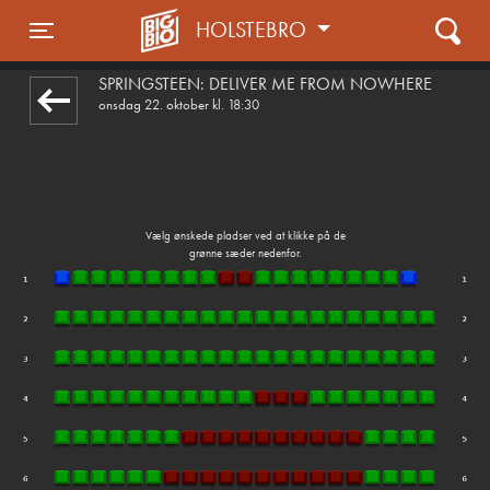
HOLSTEBRO
1step-front02 030428
Toggle navigation
SPRINGSTEEN: DELIVER ME FROM NOWHERE
onsdag 22. oktober kl. 18:30
Vælg ønskede pladser ved at klikke på de
grønne sæder nedenfor.