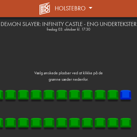
HOLSTEBRO
front03-cc 031001
DEMON SLAYER: INFINITY CASTLE - ENG UNDERTEKSTER
fredag 03. oktober kl. 17:30
Vælg ønskede pladser ved at klikke på de
grønne sæder nedenfor.