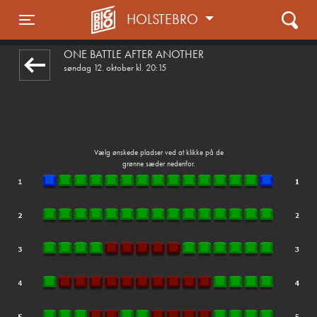
HOLSTEBRO
1step-front02 122955
Toggle navigation
ONE BATTLE AFTER ANOTHER
søndag 12. oktober kl. 20:15
Vælg ønskede pladser ved at klikke på de
grønne sæder nedenfor.